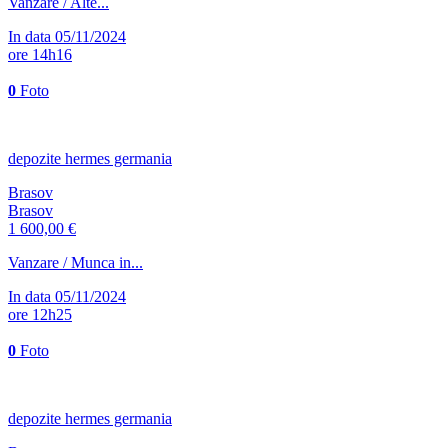
Vanzare / Alte...
In data 05/11/2024
ore 14h16
0
Foto
depozite hermes germania
Brasov
Brasov
1 600,00 €
Vanzare / Munca in...
In data 05/11/2024
ore 12h25
0
Foto
depozite hermes germania