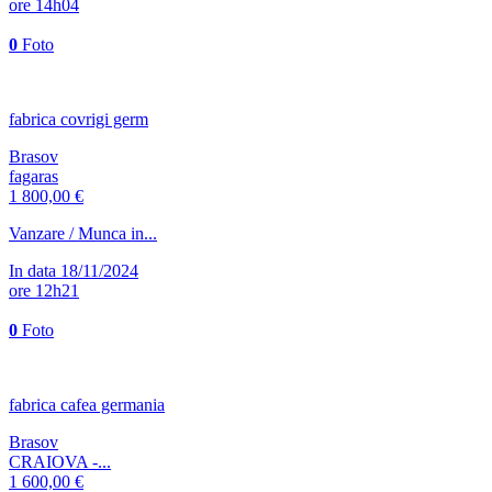
ore 14h04
0
Foto
fabrica covrigi germ
Brasov
fagaras
1 800,00 €
Vanzare / Munca in...
In data 18/11/2024
ore 12h21
0
Foto
fabrica cafea germania
Brasov
CRAIOVA -...
1 600,00 €