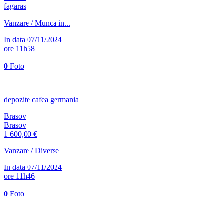
fagaras
Vanzare / Munca in...
In data 07/11/2024
ore 11h58
0
Foto
depozite cafea germania
Brasov
Brasov
1 600,00 €
Vanzare / Diverse
In data 07/11/2024
ore 11h46
0
Foto