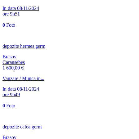
In data 08/11/2024
ore 9h51
0
Foto
depozite hermes germ
Brasov
Caransebes
1 600,00 €
Vanzare / Munca in...
In data 08/11/2024
ore 9h49
0
Foto
depozite cafea germ
Brasov