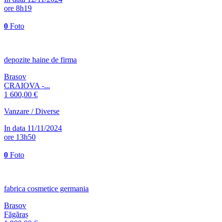
ore 8h19
0
Foto
depozite haine de firma
Brasov
CRAIOVA -...
1 600,00 €
Vanzare / Diverse
In data 11/11/2024
ore 13h50
0
Foto
fabrica cosmetice germania
Brasov
Făgăraș