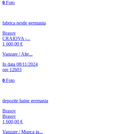
0
Foto
fabrica nestle germania
Brasov
CRAIOVA -...
1 600,00 €
Vanzare / Alte...
In data 08/11/2024
ore 12h03
0
Foto
depozite haine germania
Brasov
Brasov
1 600,00 €
Vanzare / Munca in...