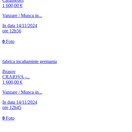
Caransebes
1 600,00 €
Vanzare / Munca in...
In data 14/11/2024
ore 12h56
0
Foto
fabrica incaltaminte germania
Brasov
CRAIOVA -...
1 600,00 €
Vanzare / Munca in...
In data 14/11/2024
ore 12h45
0
Foto