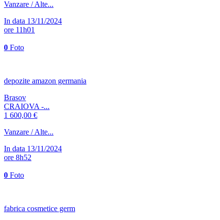
Vanzare / Alte...
In data 13/11/2024
ore 11h01
0
Foto
depozite amazon germania
Brasov
CRAIOVA -...
1 600,00 €
Vanzare / Alte...
In data 13/11/2024
ore 8h52
0
Foto
fabrica cosmetice germ