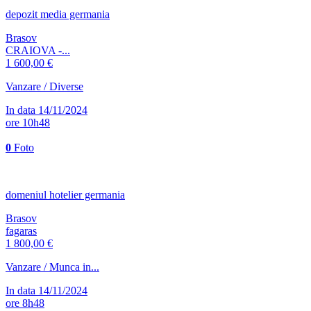
depozit media germania
Brasov
CRAIOVA -...
1 600,00 €
Vanzare / Diverse
In data 14/11/2024
ore 10h48
0
Foto
domeniul hotelier germania
Brasov
fagaras
1 800,00 €
Vanzare / Munca in...
In data 14/11/2024
ore 8h48