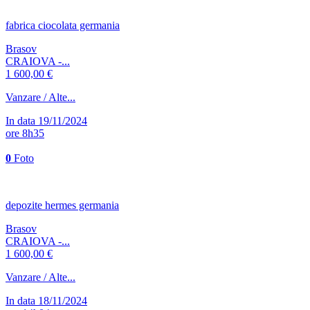
fabrica ciocolata germania
Brasov
CRAIOVA -...
1 600,00 €
Vanzare / Alte...
In data 19/11/2024
ore 8h35
0
Foto
depozite hermes germania
Brasov
CRAIOVA -...
1 600,00 €
Vanzare / Alte...
In data 18/11/2024