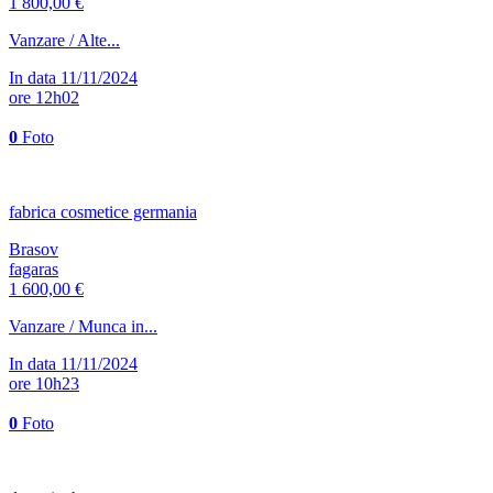
1 800,00 €
Vanzare / Alte...
In data 11/11/2024
ore 12h02
0
Foto
fabrica cosmetice germania
Brasov
fagaras
1 600,00 €
Vanzare / Munca in...
In data 11/11/2024
ore 10h23
0
Foto