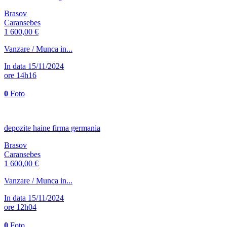
Brasov
Caransebes
1 600,00 €
Vanzare / Munca in...
In data 15/11/2024
ore 14h16
0
Foto
depozite haine firma germania
Brasov
Caransebes
1 600,00 €
Vanzare / Munca in...
In data 15/11/2024
ore 12h04
0
Foto