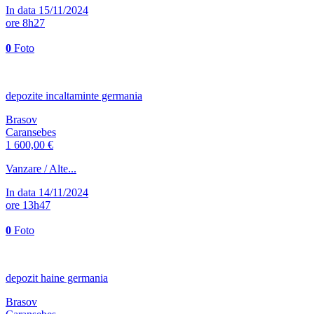
In data 15/11/2024
ore 8h27
0
Foto
depozite incaltaminte germania
Brasov
Caransebes
1 600,00 €
Vanzare / Alte...
In data 14/11/2024
ore 13h47
0
Foto
depozit haine germania
Brasov