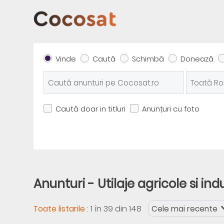
Vinde
Caută
Schimbă
Donează
Caută doar in titluri
Anunțuri cu foto
Anunturi - Utilaje agricole si ind
:
1 în 39 din 148
Toate listarile