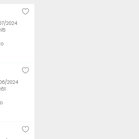
/07/2024
h15
to
/06/2024
h51
o