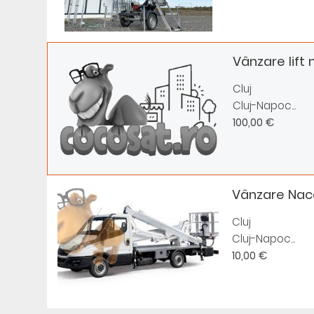
Vânzare lift
Cluj
Cluj-Napoc...
100,00 €
Vânzare Nac
Cluj
Cluj-Napoc...
10,00 €