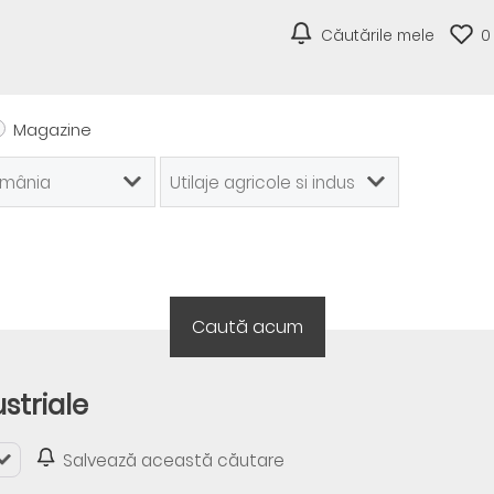
Căutările mele
0
Magazine
ustriale
Salvează această căutare