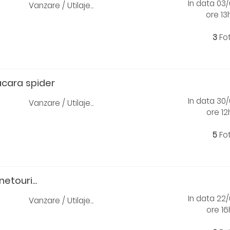
In data 03
Vanzare / Utilaje...
ore 1
3
Fo
acara spider
In data 30
Vanzare / Utilaje...
ore 1
5
Fo
touri...
In data 22
Vanzare / Utilaje...
ore 1