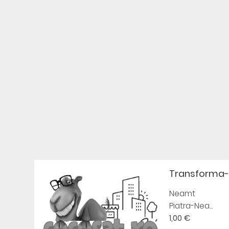
Transforma-t
Neamt
Piatra-Nea...
1,00 €