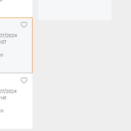
/07/2024
h37
to
/07/2024
h41
to