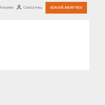
Favorite
Contul meu
ADAUGĂ ANUNT NOU