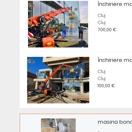
Închiriere ma
Cluj
Cluj
700,00 €
Închiriere ma
Cluj
Cluj
100,00 €
masina bona 