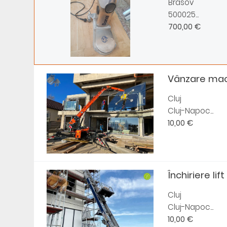
Brasov
500025...
700,00 €
Vânzare mac
Cluj
Cluj-Napoc...
10,00 €
Închiriere lift
Cluj
Cluj-Napoc...
10,00 €