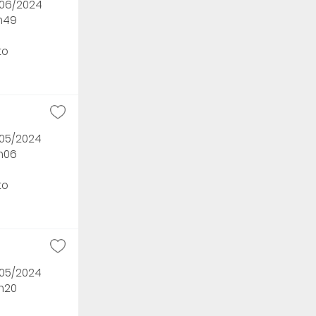
/06/2024
3h49
to
/05/2024
2h06
to
/05/2024
6h20