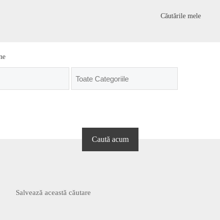
Căutările mele
ne
Salvează această căutare