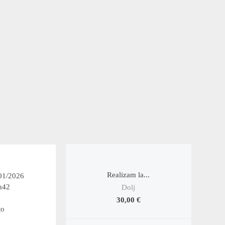
Realizam la...
/01/2026
h42
Dolj
30,00 €
to