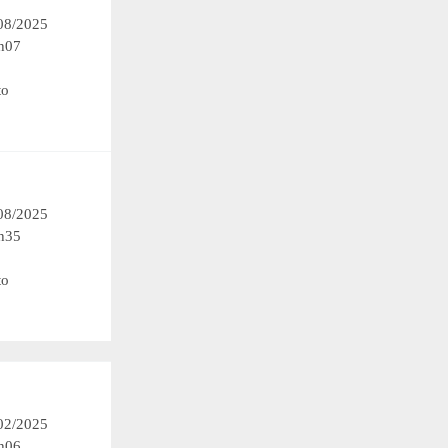
/08/2025
h07
to
/08/2025
h35
to
/02/2025
h06