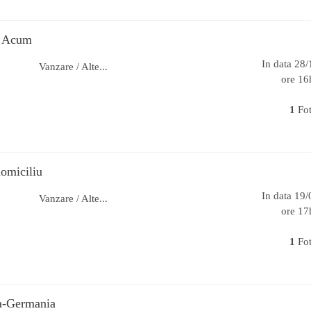
. Acum
In data 28
Vanzare / Alte...
ore 16
1
Fo
omiciliu
In data 19
Vanzare / Alte...
ore 17
1
Fo
ta-Germania