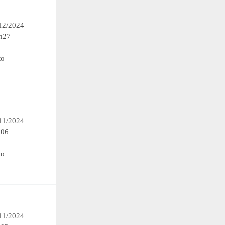
/12/2024
h27
to
/11/2024
h06
to
/11/2024