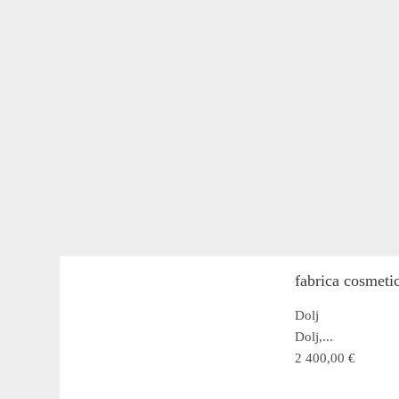
fabrica cosmet
Dolj
Dolj,...
2 400,00 €