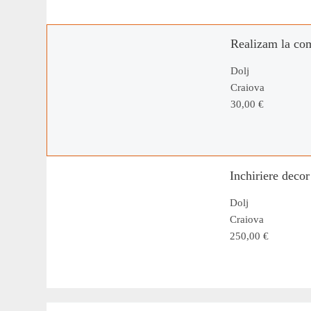
Realizam la co
Dolj
Craiova
30,00 €
Inchiriere decor 
Dolj
Craiova
250,00 €