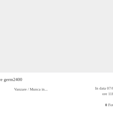
ice germ2400
In data 07
Vanzare / Munca in...
ore 11
0
Fo