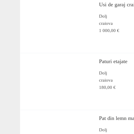
Usi de garaj cra
Dolj
craiova
1 000,00 €
Paturi etajate
Dolj
craiova
180,00 €
Pat din lemn mas
Dolj