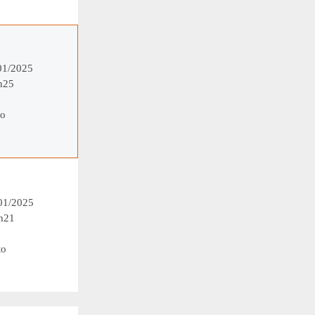
/01/2025
h25
o
/01/2025
h21
to