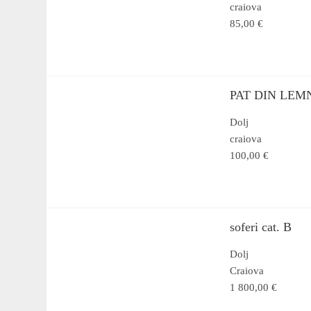
craiova
85,00 €
PAT DIN LEM
Dolj
craiova
100,00 €
soferi cat. B
Dolj
Craiova
1 800,00 €