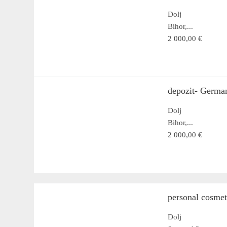
Dolj
Bihor,...
2 000,00 €
depozit- Germa
Dolj
Bihor,...
2 000,00 €
personal cosme
Dolj