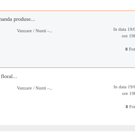
manda produse...
In data 19
Vanzare / Nunti -...
ore 19
8
Fot
floral...
In data 19
Vanzare / Nunti -...
ore 19
8
Fo