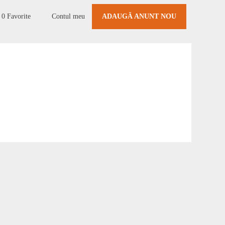
0
Favorite
Contul meu
ADAUGĂ ANUNT NOU