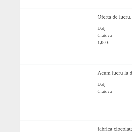
Oferta de lucru
Dolj
Craiova
1,00 €
Acum lucru la d
Dolj
Craiova
fabrica ciocola