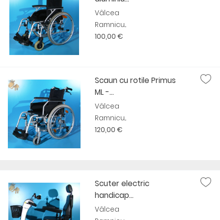
Vâlcea
Ramnicu...
100,00 €
Scaun cu rotile Primus
ML -...
Vâlcea
Ramnicu...
120,00 €
Scuter electric
handicap...
Vâlcea