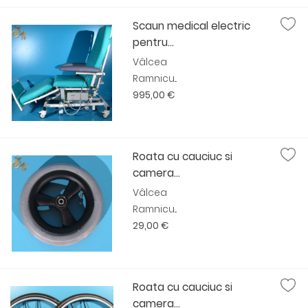
Scaun medical electric
pentru...
Vâlcea
Ramnicu...
995,00 €
Roata cu cauciuc si
camera...
Vâlcea
Ramnicu...
29,00 €
Roata cu cauciuc si
camera...