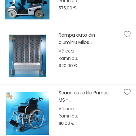
Ramnicu...
575,00 €
Rampa auto din
aluminiu Milos...
Vâlcea
Ramnicu...
920,00 €
Scaun cu rotile Primus
MS -...
Vâlcea
Ramnicu...
110,00 €