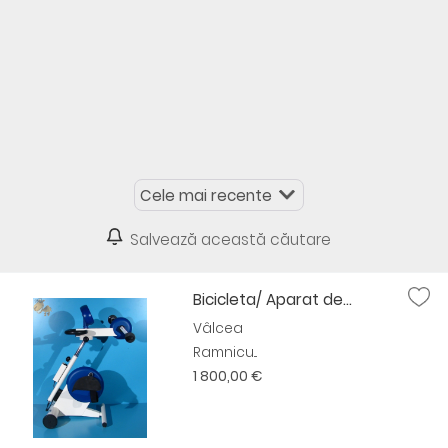
Salvează această căutare
Bicicleta/ Aparat de...
Vâlcea
Ramnicu...
1 800,00 €