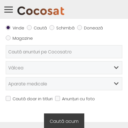
Vinde
Caută
Schimbă
Donează
Magazine
Caută doar in titluri
Anunțuri cu foto