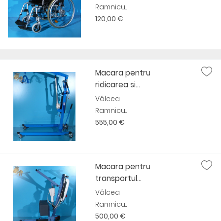
Ramnicu...
120,00 €
Macara pentru
ridicarea si...
Vâlcea
Ramnicu...
555,00 €
Macara pentru
transportul...
Vâlcea
Ramnicu...
500,00 €