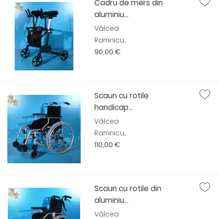
Cadru de mers din
aluminiu...
Vâlcea
Ramnicu...
90,00 €
Scaun cu rotile
handicap...
Vâlcea
Ramnicu...
110,00 €
Scaun cu rotile din
aluminiu...
Vâlcea