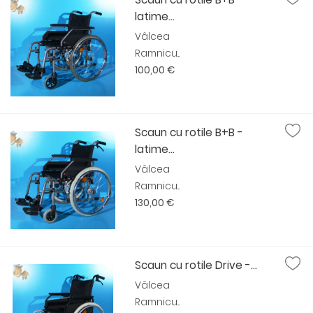
latime...
Vâlcea
Ramnicu...
100,00 €
Scaun cu rotile B+B -
latime...
Vâlcea
Ramnicu...
130,00 €
Scaun cu rotile Drive -...
Vâlcea
Ramnicu...