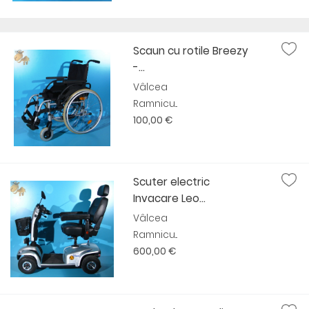
Scaun cu rotile Breezy
-...
Vâlcea
Ramnicu...
100,00 €
Scuter electric
Invacare Leo...
Vâlcea
Ramnicu...
600,00 €