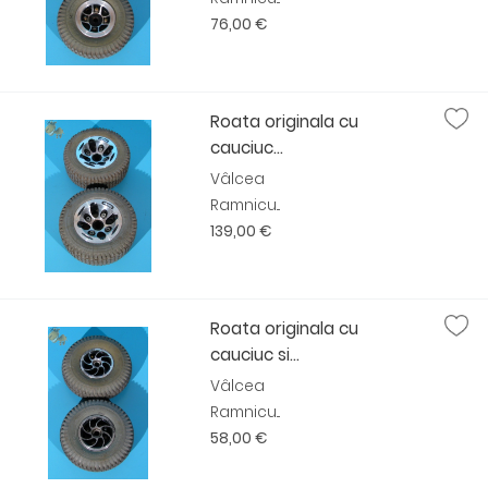
76,00 €
Roata originala cu
cauciuc...
Vâlcea
Ramnicu...
139,00 €
Roata originala cu
cauciuc si...
Vâlcea
Ramnicu...
58,00 €