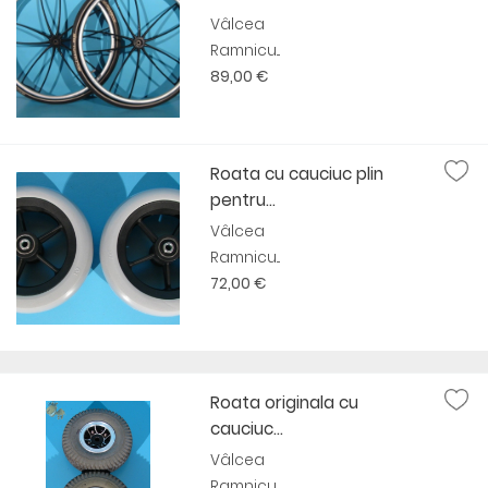
Vâlcea
Ramnicu...
89,00 €
Roata cu cauciuc plin
pentru...
Vâlcea
Ramnicu...
72,00 €
Roata originala cu
cauciuc...
Vâlcea
Ramnicu...