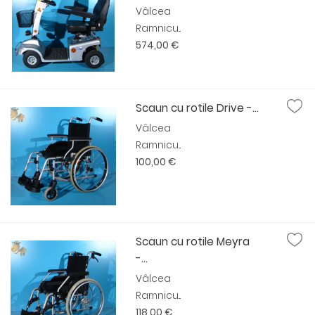
Vâlcea
Ramnicu...
574,00 €
Scaun cu rotile Drive -...
Vâlcea
Ramnicu...
100,00 €
Scaun cu rotile Meyra
-...
Vâlcea
Ramnicu...
118,00 €