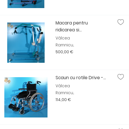
Macara pentru
ridicarea si...
Vâlcea
Ramnicu...
500,00 €
Scaun cu rotile Drive -...
Vâlcea
Ramnicu...
114,00 €