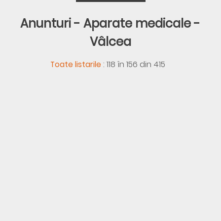
Anunturi - Aparate medicale -
Vâlcea
:
118 în 156 din 415
Toate listarile