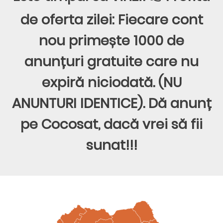
de oferta zilei: Fiecare cont
nou primește 1000 de
anunțuri gratuite care nu
expiră niciodată. (NU
ANUNTURI IDENTICE). Dă anunț
pe Cocosat, dacă vrei să fii
sunat!!!