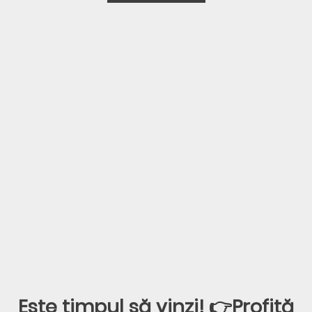
Este timpul să vinzi! 👉Profită