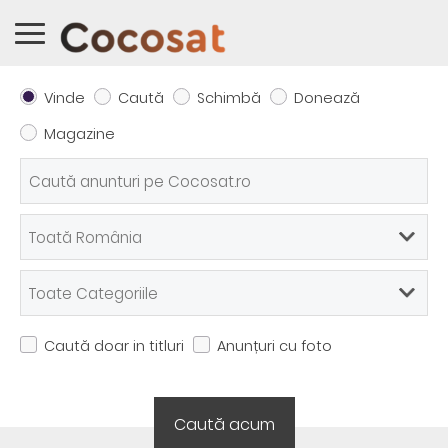
Vinde
Caută
Schimbă
Donează
Magazine
Caută doar in titluri
Anunțuri cu foto