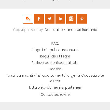
Copyright & copy;
Cocosat.ro - anunturi Romania
F.A.Q.
Reguli de publicare anunt
Reguli de utilizare
Politica de confidentialitate
Cookies
Tu stii cum sa iti vinzi apartamentul urgent? Cocosat.ro te
ajuta!
Lista web-domenii si parteneri
Contacteaza-ne