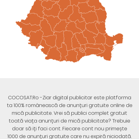
COCOSAT.Ro -Ziar digital publicitar este platforma
ta 100% românească de anunțuri gratuite online de
mică publicitate. Vrei să publici complet gratuit
toată viața anunțuri de mică publicitate? Trebuie
doar să iți faci cont. Fiecare cont nou primește
1000 de anunțuri gratuite care nu expiră niciodată.