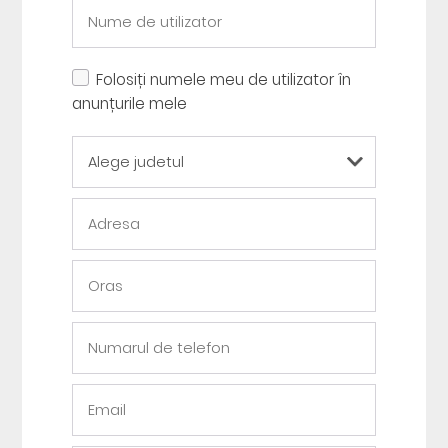
Folosiți numele meu de utilizator în
anunțurile mele