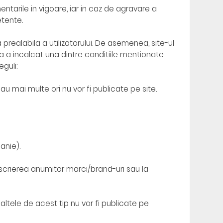
ntarile in vigoare, iar in caz de agravare a
etente.
prealabila a utilizatorului. De asemenea, site-ul
sta a incalcat una dintre conditiile mentionate
guli:
u mai multe ori nu vor fi publicate pe site.
anie).
u scrierea anumitor marci/brand-uri sau la
 altele de acest tip nu vor fi publicate pe