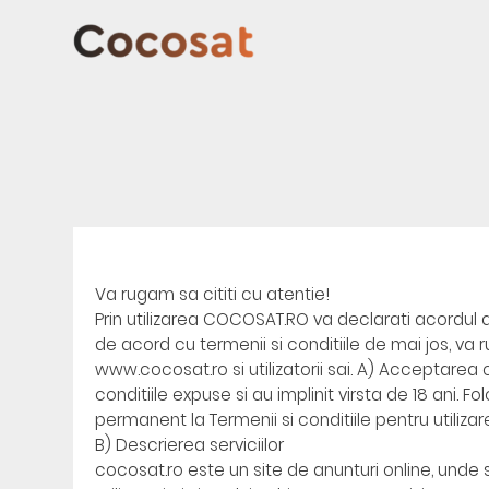
Va rugam sa cititi cu atentie!
Prin utilizarea COCOSAT.RO va declarati acordul dv
de acord cu termenii si conditiile de mai jos, va ru
www.cocosat.ro si utilizatorii sai. A) Acceptarea 
conditiile expuse si au implinit virsta de 18 ani. F
permanent la Termenii si conditiile pentru utiliz
B) Descrierea serviciilor
cocosat.ro este un site de anunturi online, unde s