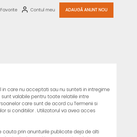
Favorite
Contul meu
ADAUGĂ ANUNT NOU
l in care nu acceptati sau nu sunteti in intregime
 sunt valabile pentru toate relatiile intre
persoanelor care sunt de acord cu Termenii si
or si conditiilor . Utilizatorul va avea acces
e cauta prin anunturile publicate deja de alti