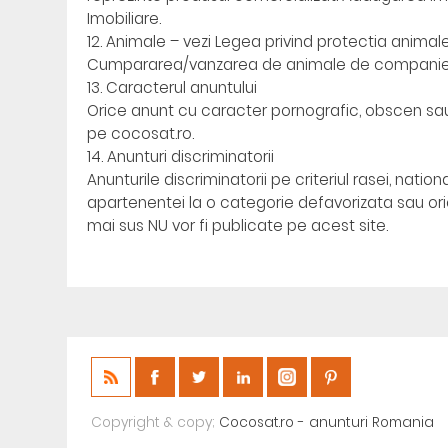
Imobiliare.
12. Animale – vezi Legea privind protectia animale
Cumpararea/vanzarea de animale de companie treb
13. Caracterul anuntului
Orice anunt cu caracter pornografic, obscen sau p
pe cocosat.ro.
14. Anunturi discriminatorii
Anunturile discriminatorii pe criteriul rasei, nationali
apartenentei la o categorie defavorizata sau orica
mai sus NU vor fi publicate pe acest site.
Copyright & copy;
Cocosat.ro - anunturi Romania