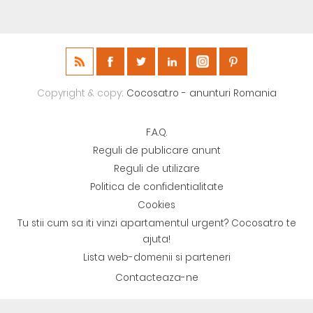
Copyright & copy;
Cocosat.ro - anunturi Romania
F.A.Q.
Reguli de publicare anunt
Reguli de utilizare
Politica de confidentialitate
Cookies
Tu stii cum sa iti vinzi apartamentul urgent? Cocosat.ro te
ajuta!
Lista web-domenii si parteneri
Contacteaza-ne