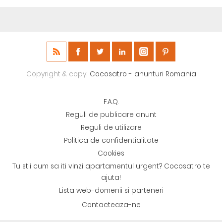
Copyright & copy;
Cocosat.ro - anunturi Romania
F.A.Q.
Reguli de publicare anunt
Reguli de utilizare
Politica de confidentialitate
Cookies
Tu stii cum sa iti vinzi apartamentul urgent? Cocosat.ro te
ajuta!
Lista web-domenii si parteneri
Contacteaza-ne