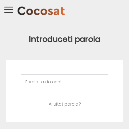
Introduceti parola
Ai uitat parola?