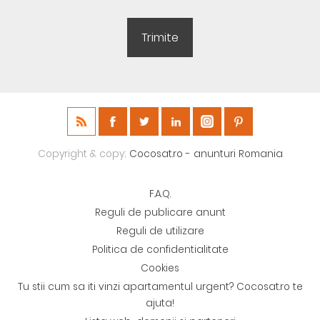
Copyright & copy;
Cocosat.ro - anunturi Romania
F.A.Q.
Reguli de publicare anunt
Reguli de utilizare
Politica de confidentialitate
Cookies
Tu stii cum sa iti vinzi apartamentul urgent? Cocosat.ro te
ajuta!