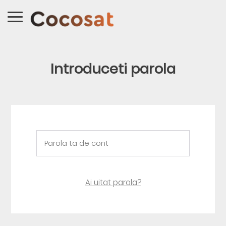
Introduceti parola
Ai uitat parola?