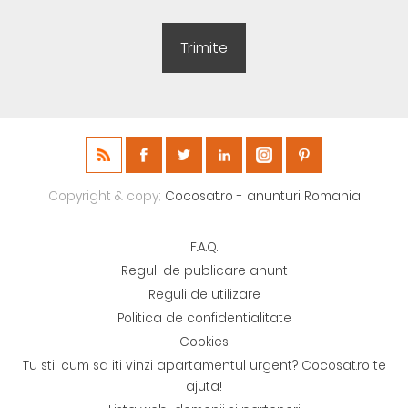
Copyright & copy;
Cocosat.ro - anunturi Romania
F.A.Q.
Reguli de publicare anunt
Reguli de utilizare
Politica de confidentialitate
Cookies
Tu stii cum sa iti vinzi apartamentul urgent? Cocosat.ro te
ajuta!