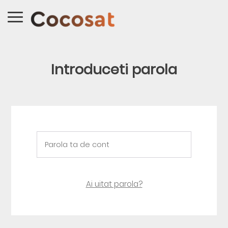
Introduceti parola
Ai uitat parola?