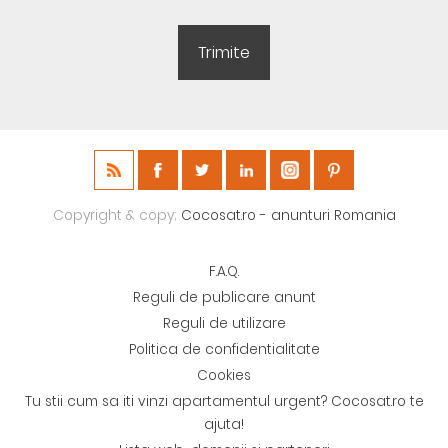
Copyright & copy;
Cocosat.ro - anunturi Romania
F.A.Q.
Reguli de publicare anunt
Reguli de utilizare
Politica de confidentialitate
Cookies
Tu stii cum sa iti vinzi apartamentul urgent? Cocosat.ro te
ajuta!