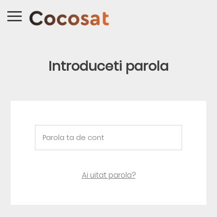
Introduceti parola
Ai uitat parola?