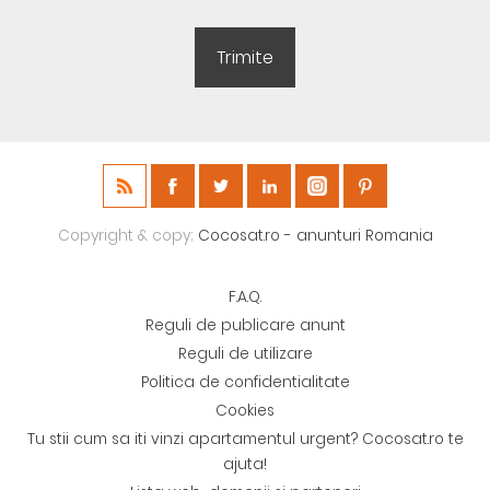
Copyright & copy;
Cocosat.ro - anunturi Romania
F.A.Q.
Reguli de publicare anunt
Reguli de utilizare
Politica de confidentialitate
Cookies
Tu stii cum sa iti vinzi apartamentul urgent? Cocosat.ro te
ajuta!