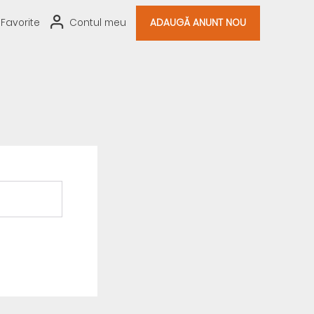
Favorite
Contul meu
ADAUGĂ ANUNT NOU