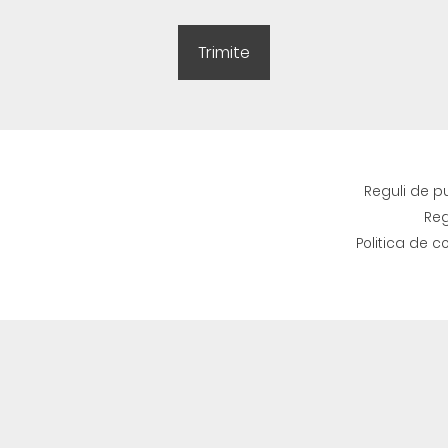
Reguli de p
Reg
Politica de c