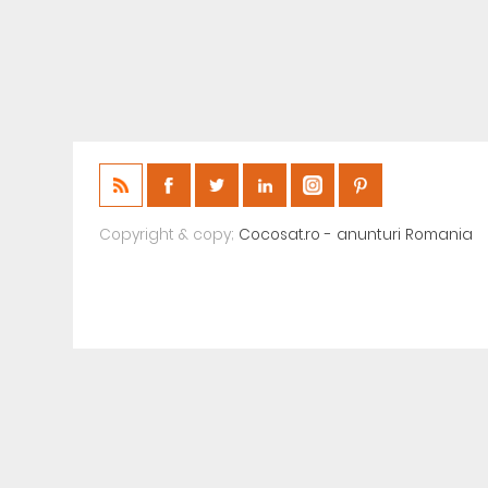
Copyright & copy;
Cocosat.ro - anunturi Romania