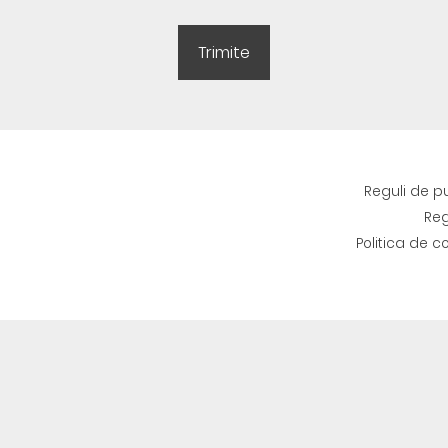
Reguli de p
Reg
Politica de c