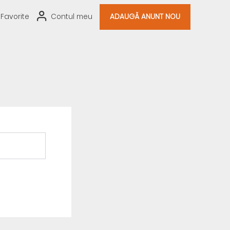
Favorite
Contul meu
ADAUGĂ ANUNT NOU