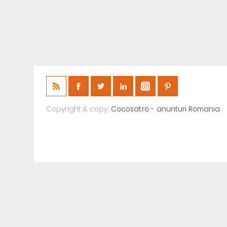
Copyright & copy;
Cocosat.ro - anunturi Romania