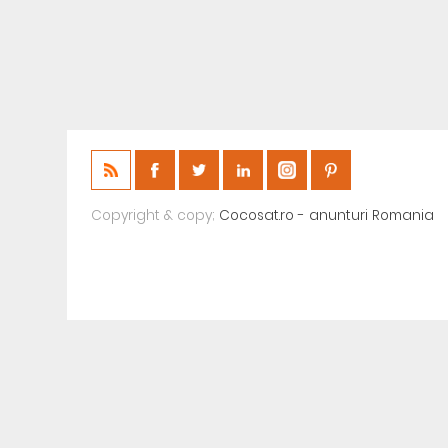
Copyright & copy;
Cocosat.ro - anunturi Romania