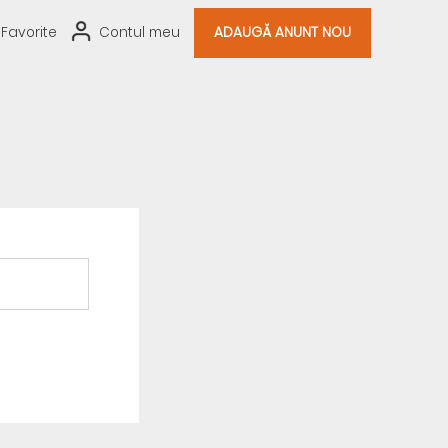
Favorite
Contul meu
ADAUGĂ ANUNT NOU