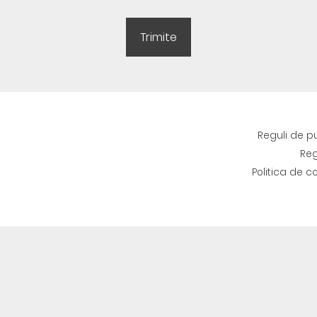
Reguli de p
Reg
Politica de c