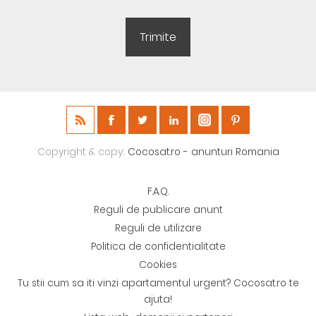
Copyright & copy;
Cocosat.ro - anunturi Romania
F.A.Q.
Reguli de publicare anunt
Reguli de utilizare
Politica de confidentialitate
Cookies
Tu stii cum sa iti vinzi apartamentul urgent? Cocosat.ro te
ajuta!