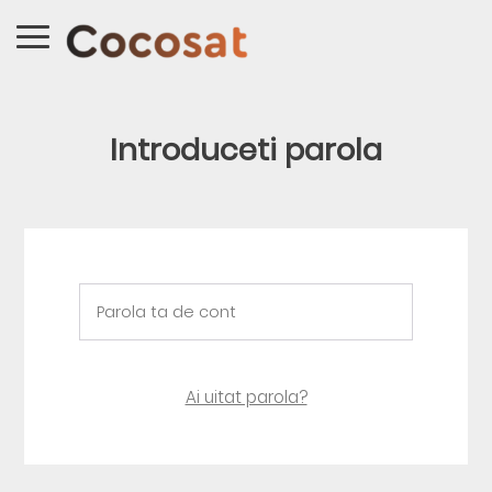
Introduceti parola
Ai uitat parola?