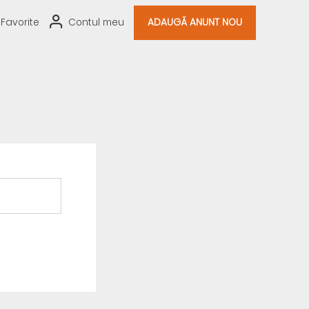
Favorite
Contul meu
ADAUGĂ ANUNT NOU