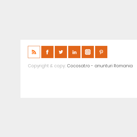
Copyright & copy;
Cocosat.ro - anunturi Romania