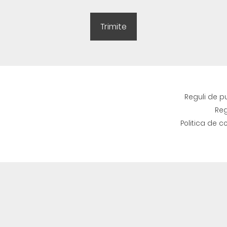
Reguli de p
Reg
Politica de c