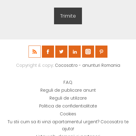
Copyright & copy;
Cocosat.ro - anunturi Romania
F.A.Q.
Reguli de publicare anunt
Reguli de utilizare
Politica de confidentialitate
Cookies
Tu stii cum sa iti vinzi apartamentul urgent? Cocosat.ro te
ajuta!