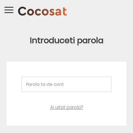
Introduceti parola
Ai uitat parola?