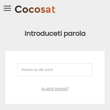
Introduceti parola
Ai uitat parola?