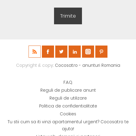
Copyright & copy;
Cocosat.ro - anunturi Romania
F.A.Q.
Reguli de publicare anunt
Reguli de utilizare
Politica de confidentialitate
Cookies
Tu stii cum sa iti vinzi apartamentul urgent? Cocosat.ro te
ajuta!