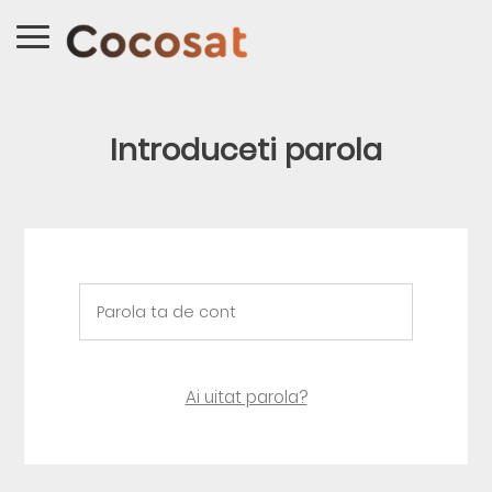
Introduceti parola
Ai uitat parola?