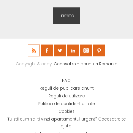
Copyright & copy;
Cocosat.ro - anunturi Romania
F.A.Q.
Reguli de publicare anunt
Reguli de utilizare
Politica de confidentialitate
Cookies
Tu stii cum sa iti vinzi apartamentul urgent? Cocosat.ro te
ajuta!