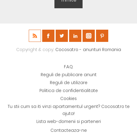
Copyright & copy;
Cocosat.ro - anunturi Romania
F.A.Q.
Reguli de publicare anunt
Reguli de utilizare
Politica de confidentialitate
Cookies
Tu stii cum sa iti vinzi apartamentul urgent? Cocosat.ro te
ajuta!
Lista web-domenii si parteneri
Contacteaza-ne