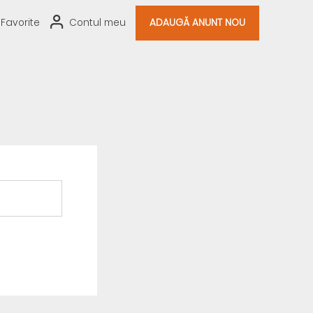
Favorite
Contul meu
ADAUGĂ ANUNT NOU