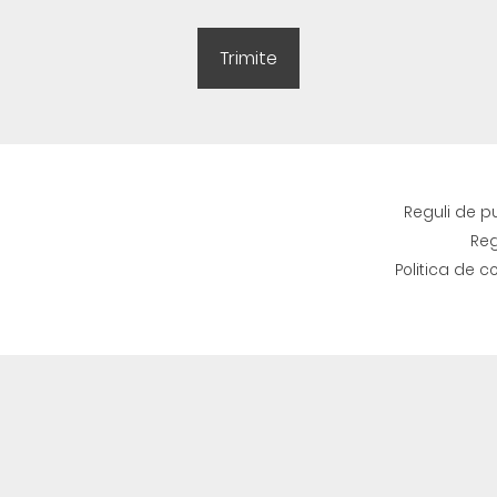
Reguli de p
Reg
Politica de c