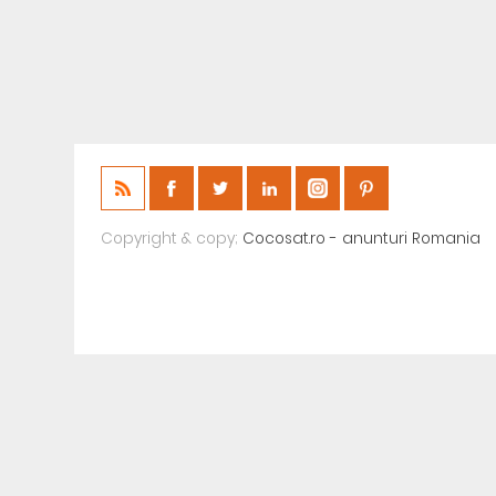
Copyright & copy;
Cocosat.ro - anunturi Romania