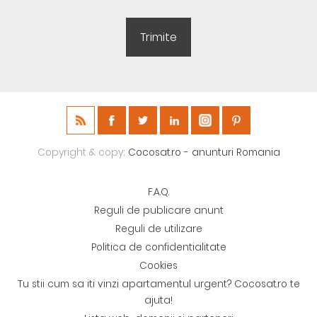
Copyright & copy;
Cocosat.ro - anunturi Romania
F.A.Q.
Reguli de publicare anunt
Reguli de utilizare
Politica de confidentialitate
Cookies
Tu stii cum sa iti vinzi apartamentul urgent? Cocosat.ro te
ajuta!