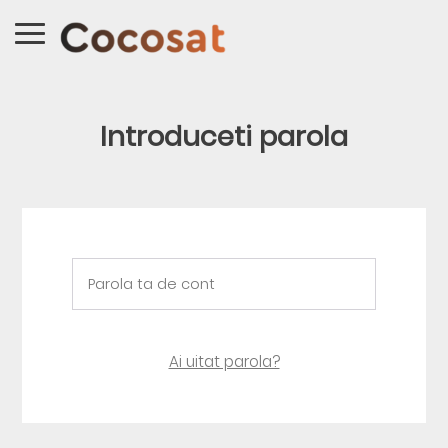
Introduceti parola
Ai uitat parola?