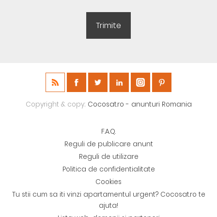
Copyright & copy;
Cocosat.ro - anunturi Romania
F.A.Q.
Reguli de publicare anunt
Reguli de utilizare
Politica de confidentialitate
Cookies
Tu stii cum sa iti vinzi apartamentul urgent? Cocosat.ro te
ajuta!