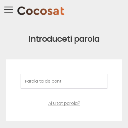
Introduceti parola
Ai uitat parola?