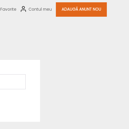
Favorite
Contul meu
ADAUGĂ ANUNT NOU