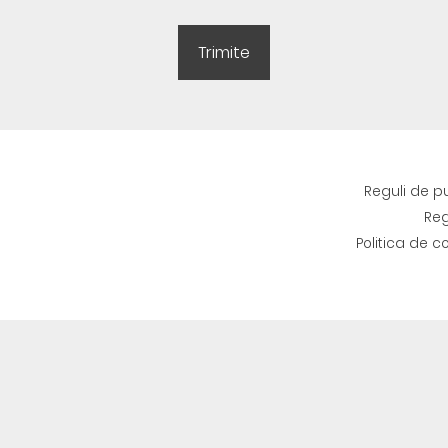
Reguli de p
Reg
Politica de c