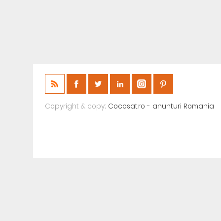
Copyright & copy;
Cocosat.ro - anunturi Romania