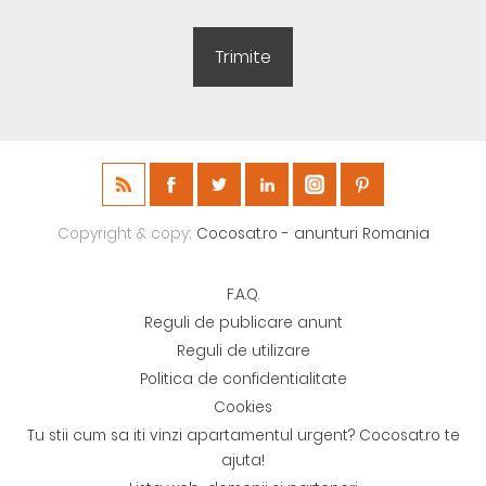
Copyright & copy;
Cocosat.ro - anunturi Romania
F.A.Q.
Reguli de publicare anunt
Reguli de utilizare
Politica de confidentialitate
Cookies
Tu stii cum sa iti vinzi apartamentul urgent? Cocosat.ro te
ajuta!