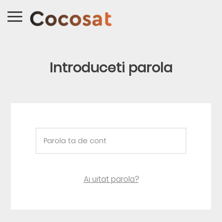
Introduceti parola
Ai uitat parola?