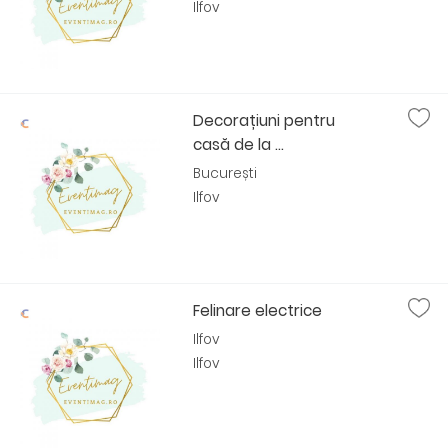
Ilfov
Decorațiuni pentru
casă de la ...
București
Ilfov
Felinare electrice
Ilfov
Ilfov