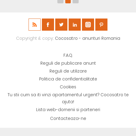
Copyright & copy;
Cocosat.ro - anunturi Romania
F.A.Q.
Reguli de publicare anunt
Reguli de utilizare
Politica de confidentialitate
Cookies
Tu stii cum sa iti vinzi apartamentul urgent? Cocosat.ro te
ajuta!
Lista web-domenii si parteneri
Contacteaza-ne