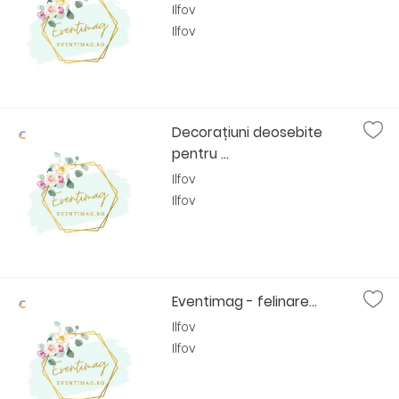
Ilfov
Ilfov
Decorațiuni deosebite
pentru ...
Ilfov
Ilfov
Eventimag - felinare...
Ilfov
Ilfov