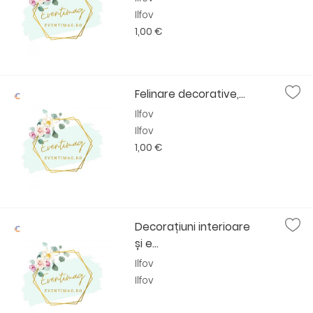
Ilfov
1,00 €
Felinare decorative,...
Ilfov
Ilfov
1,00 €
Decorațiuni interioare
și e...
Ilfov
Ilfov