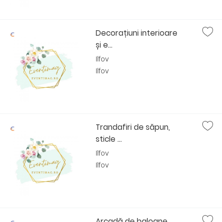
Decorațiuni interioare
și e...
Ilfov
Ilfov
Trandafiri de săpun,
sticle ...
Ilfov
Ilfov
Arcadă de baloane