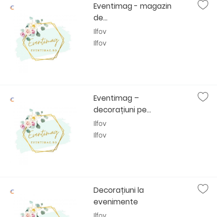
Eventimag - magazin
de...
Ilfov
Ilfov
Eventimag –
decorațiuni pe...
Ilfov
Ilfov
Decorațiuni la
evenimente
Ilfov