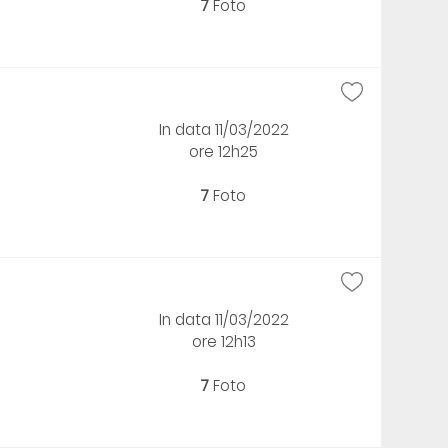
7
Foto
In data 11/03/2022
ore 12h25
7
Foto
In data 11/03/2022
ore 12h13
7
Foto