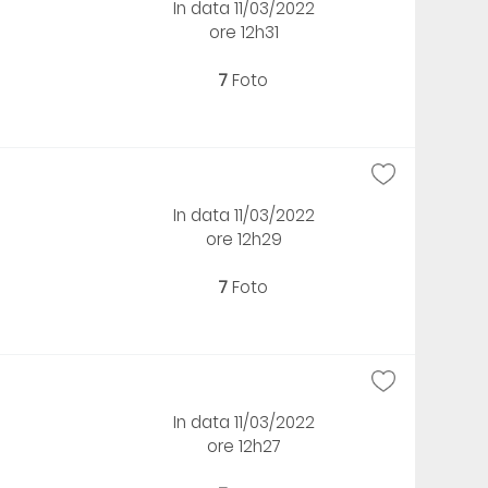
In data 11/03/2022
ore 12h31
7
Foto
In data 11/03/2022
ore 12h29
7
Foto
In data 11/03/2022
ore 12h27