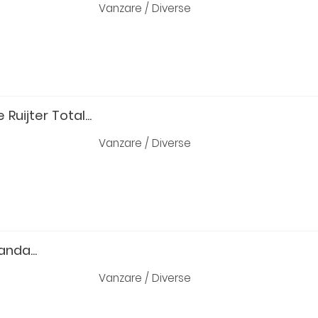
Vanzare / Diverse
Ruijter Total...
Vanzare / Diverse
anda...
Vanzare / Diverse