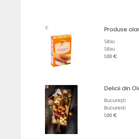
Produse olan
Sibiu
Sibiu
1,00 €
Delicii din Ol
București
Bucuresti
1,00 €