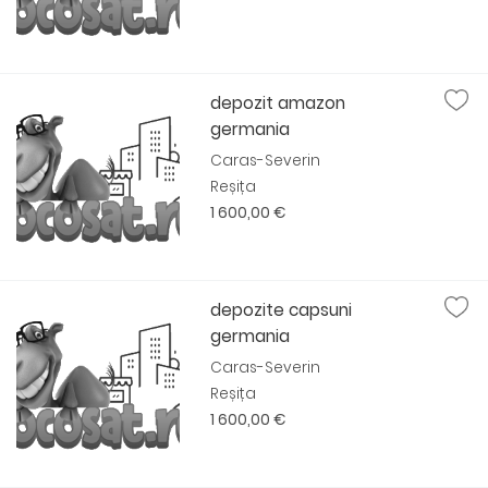
depozit amazon
germania
Caras-Severin
Reșița
1 600,00 €
depozite capsuni
germania
Caras-Severin
Reșița
1 600,00 €