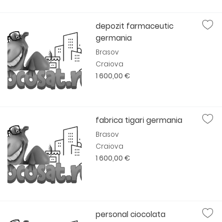
depozit farmaceutic
germania
Brasov
Craiova
1 600,00 €
fabrica tigari germania
Brasov
Craiova
1 600,00 €
personal ciocolata