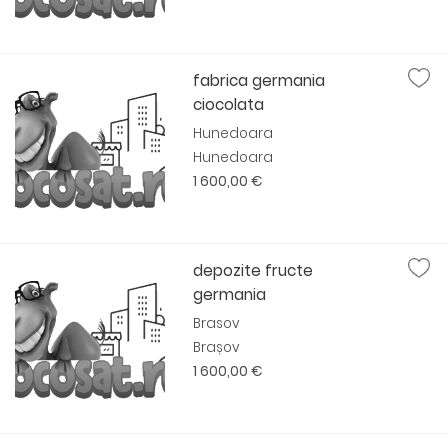
fabrica germania
ciocolata
Hunedoara
Hunedoara
1 600,00 €
depozite fructe
germania
Brasov
Brașov
1 600,00 €