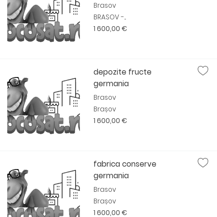
Brasov
BRASOV -...
1 600,00 €
depozite fructe
germania
Brasov
Brașov
1 600,00 €
fabrica conserve
germania
Brasov
Brașov
1 600,00 €