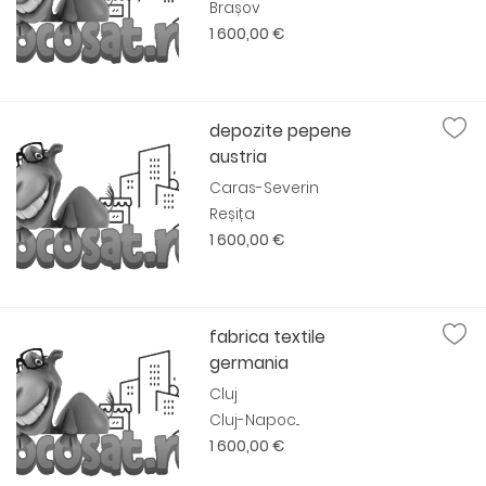
Brașov
1 600,00 €
depozite pepene
austria
Caras-Severin
Reșița
1 600,00 €
fabrica textile
germania
Cluj
Cluj-Napoc...
1 600,00 €