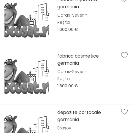
germania
Caras-Severin
Reșița
1 600,00 €
fabrica cosmetice
germania
Caras-Severin
Reșița
1 600,00 €
depozite portocale
germania
Brasov