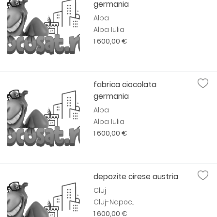
germania
Alba
Alba Iulia
1 600,00 €
fabrica ciocolata
germania
Alba
Alba Iulia
1 600,00 €
depozite cirese austria
Cluj
Cluj-Napoc...
1 600,00 €