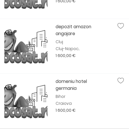
1 600,00 €
depozit amazon
angajare
Cluj
Cluj-Napoc...
1 600,00 €
domeniu hotel
germania
Bihor
Craiova
1 600,00 €