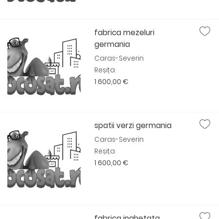
fabrica mezeluri
germania
Caras-Severin
Reșița
1 600,00 €
spatii verzi germania
Caras-Severin
Reșița
1 600,00 €
fabrica inghetata