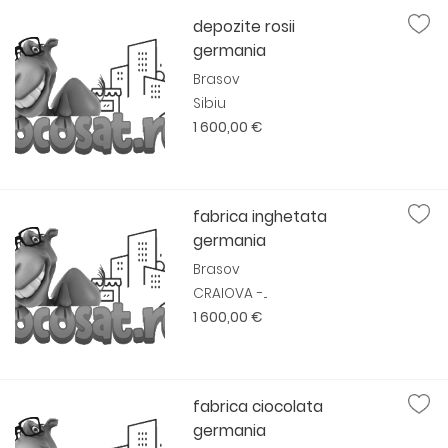
depozite rosii
germania
Brasov
Sibiu
1 600,00 €
fabrica inghetata
germania
Brasov
CRAIOVA -...
1 600,00 €
fabrica ciocolata
germania