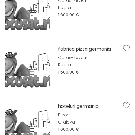
Caras-Severin
Reșița
1 600,00 €
fabrica pizza germania
Caras-Severin
Reșița
1 600,00 €
hoteluri germania
Bihor
Craiova
1 600,00 €