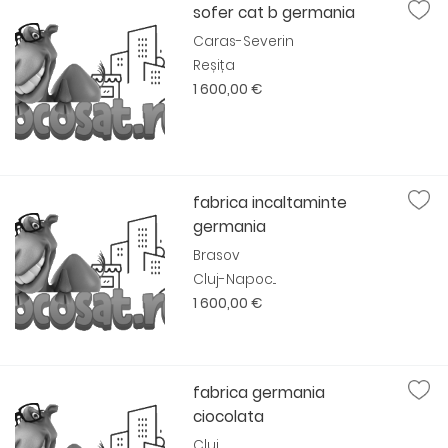
sofer cat b germania
Caras-Severin
Reșița
1 600,00 €
fabrica incaltaminte
germania
Brasov
Cluj-Napoc...
1 600,00 €
fabrica germania
ciocolata
Cluj