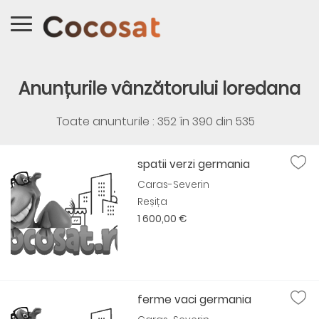
Anunțurile vânzătorului loredana
Toate anunturile : 352 în
390
din
535
spatii verzi germania
Caras-Severin
Reșița
1 600,00 €
ferme vaci germania