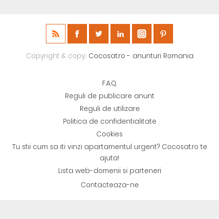
Copyright & copy;
Cocosat.ro - anunturi Romania
F.A.Q.
Reguli de publicare anunt
Reguli de utilizare
Politica de confidentialitate
Cookies
Tu stii cum sa iti vinzi apartamentul urgent? Cocosat.ro te
ajuta!
Lista web-domenii si parteneri
Contacteaza-ne