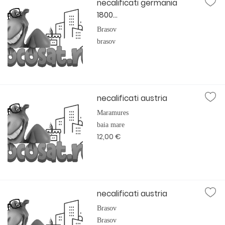
necalificati germania
1800...
Brasov
brasov
necalificati austria
Maramures
baia mare
12,00 €
necalificati austria
Brasov
Brasov