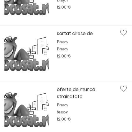
Brașov
12,00 €
sortat cirese de
Brasov
Brasov
12,00 €
oferte de munca
strainatate
Brasov
brasov
12,00 €