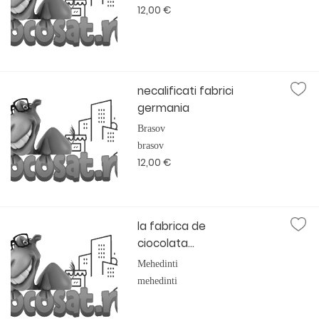
12,00 €
necalificati fabrici
germania
Brasov
brasov
12,00 €
la fabrica de
ciocolata...
Mehedinti
mehedinti