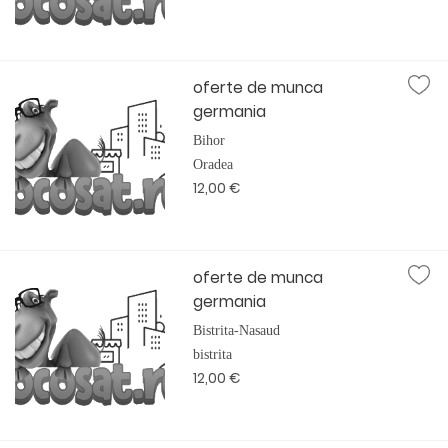
oferte de munca
germania
Bihor
Oradea
12,00 €
oferte de munca
germania
Bistrita-Nasaud
bistrita
12,00 €