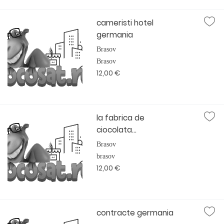
cameristi hotel
germania
Brasov
Brasov
12,00 €
la fabrica de
ciocolata...
Brasov
brasov
12,00 €
contracte germania