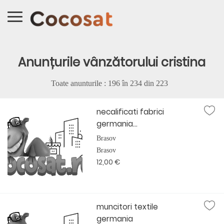
Anunțurile vânzătorului cristina
Toate anunturile : 196 în
234
din
223
necalificati fabrici
germania...
Brasov
Brasov
12,00 €
muncitori textile
germania