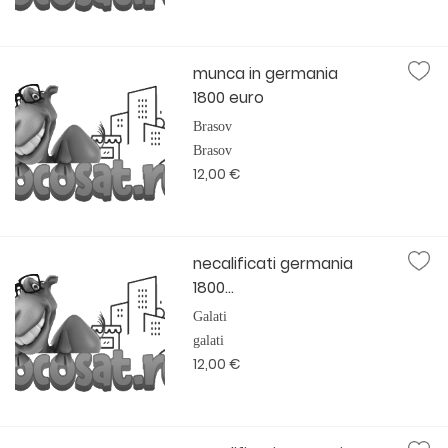
munca in germania
1800 euro
Brasov
Brasov
12,00 €
necalificati germania
1800...
Galati
galati
12,00 €