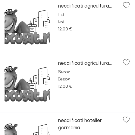
necalificati agricultura...
Iasi
iasi
12,00 €
necalificati agricultura...
Brasov
Brasov
12,00 €
necalificati hotelier
germania