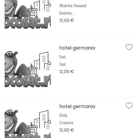
Bistrita-Nasaud
bistrita...
12,00 €
hotel germania
Iasi
Iași
12,00 €
hotel germania
Dolj
Craiova
12,00 €