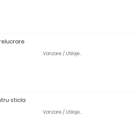
relucrare
Vanzare / Utilaje...
ru sticla
Vanzare / Utilaje...