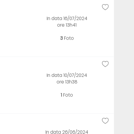
In data 16/07/2024
ore 13h41
3
Foto
In data 10/07/2024
ore 13h38
1
Foto
In data 26/06/2024