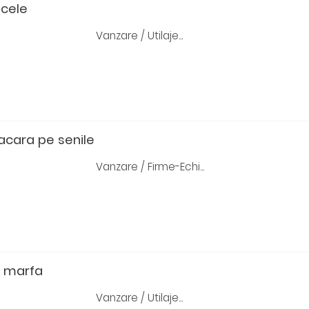
acele
Vanzare / Utilaje...
acara pe senile
Vanzare / Firme-Echi...
ft marfa
Vanzare / Utilaje...