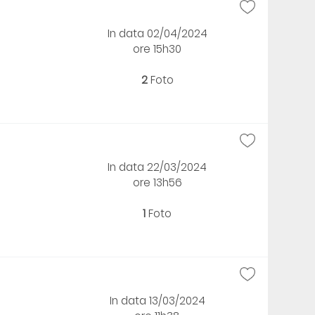
In data 02/04/2024
ore 15h30
2
Foto
In data 22/03/2024
ore 13h56
1
Foto
In data 13/03/2024