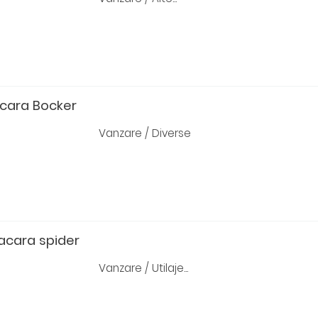
cara Bocker
Vanzare / Diverse
macara spider
Vanzare / Utilaje...