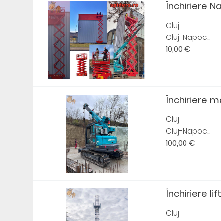
Închiriere N
Cluj
Cluj-Napoc...
10,00 €
Închiriere m
Cluj
Cluj-Napoc...
100,00 €
Închiriere li
Cluj