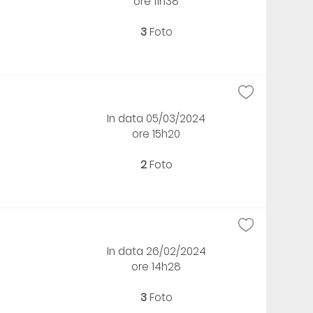
ore 11h38
3
Foto
In data 05/03/2024
ore 15h20
2
Foto
In data 26/02/2024
ore 14h28
3
Foto