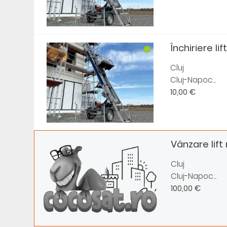
Închiriere lif
Cluj
Cluj-Napoc...
10,00 €
Vânzare lift
Cluj
Cluj-Napoc...
100,00 €