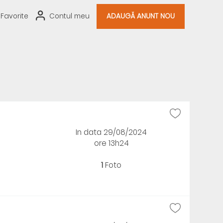
Favorite
Contul meu
ADAUGĂ ANUNT NOU
In data 29/08/2024
ore 13h24
1
Foto