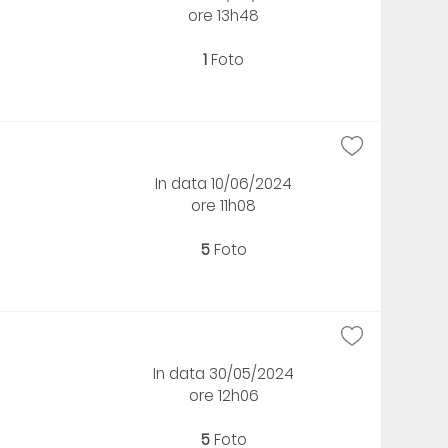
ore 13h48
1
Foto
In data 10/06/2024
ore 11h08
5
Foto
In data 30/05/2024
ore 12h06
5
Foto