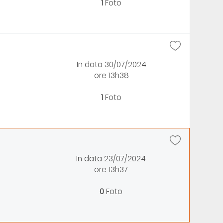
1
Foto
In data 30/07/2024
ore 13h38
1
Foto
In data 23/07/2024
ore 13h37
0
Foto