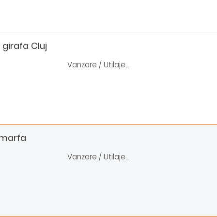
t girafa Cluj
Vanzare / Utilaje...
 marfa
Vanzare / Utilaje...