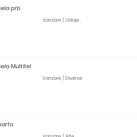
ela prb
Vanzare / Utilaje...
ela Multitel
Vanzare / Diverse
marfa
Vanzare / Alte...