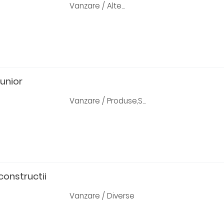
Vanzare / Alte...
junior
Vanzare / Produse,S...
constructii
Vanzare / Diverse