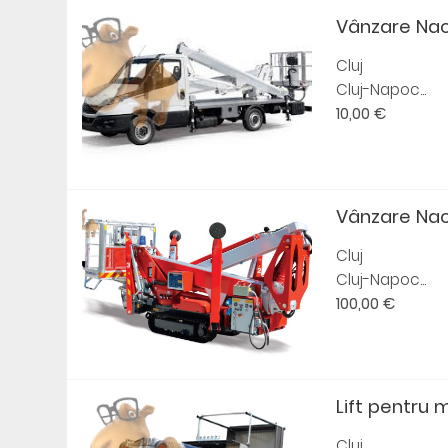
Vânzare Nac
Cluj
Cluj-Napoc...
10,00 €
Vânzare Nac
Cluj
Cluj-Napoc...
100,00 €
Lift pentru 
Cluj