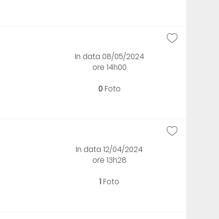
In data 08/05/2024
ore 14h00
0
Foto
In data 12/04/2024
ore 13h28
1
Foto