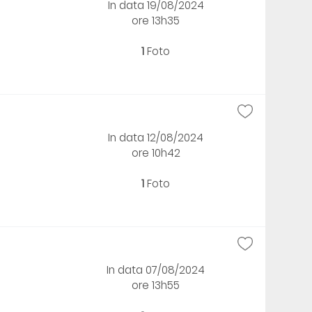
In data 19/08/2024
ore 13h35
1
Foto
In data 12/08/2024
ore 10h42
1
Foto
In data 07/08/2024
ore 13h55