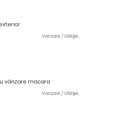
exterior
Vanzare / Utilaje...
sau vânzare macara
Vanzare / Utilaje...