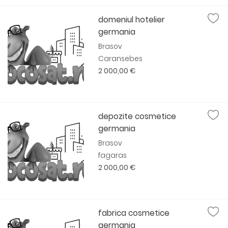
domeniul hotelier
germania
Brasov
Caransebes
2 000,00 €
depozite cosmetice
germania
Brasov
fagaras
2 000,00 €
fabrica cosmetice
germania