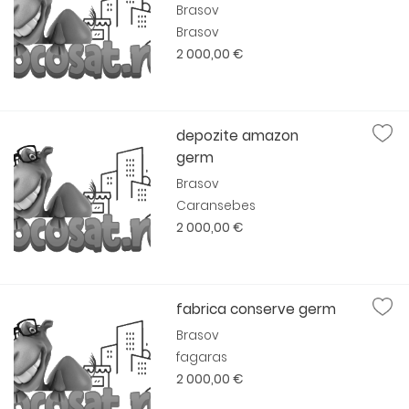
Brasov
Brasov
2 000,00 €
depozite amazon
germ
Brasov
Caransebes
2 000,00 €
fabrica conserve germ
Brasov
fagaras
2 000,00 €