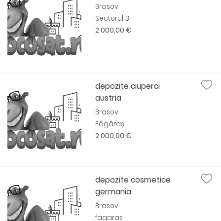
Brasov
Sectorul 3
2 000,00 €
depozite ciuperci
austria
Brasov
Făgăraș
2 000,00 €
depozite cosmetice
germania
Brasov
fagaras