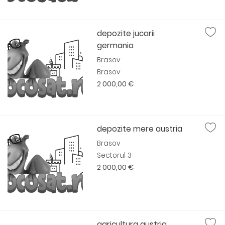
depozite jucarii
germania
Brasov
Brasov
2 000,00 €
depozite mere austria
Brasov
Sectorul 3
2 000,00 €
agricultura austria