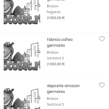
Brasov
fagaras
2 000,00 €
fabrica cafea
germania
Brasov
Sectorul 3
2 000,00 €
depozite amazon
germania
Brasov
Sectorul 3