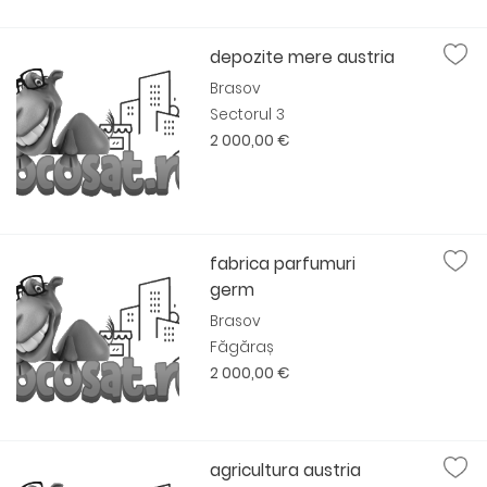
depozite mere austria
Brasov
Sectorul 3
2 000,00 €
fabrica parfumuri
germ
Brasov
Făgăraș
2 000,00 €
agricultura austria