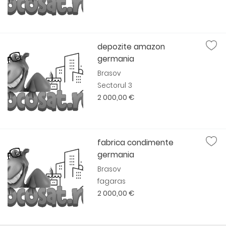
depozite amazon
germania
Brasov
Sectorul 3
2 000,00 €
fabrica condimente
germania
Brasov
fagaras
2 000,00 €