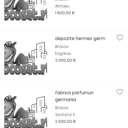
Almajiu
1 600,00 €
depozite hermes germ
Brasov
fagaras
2 000,00 €
fabrica parfumuri
germania
Brasov
Sectorul 3
2 000,00 €