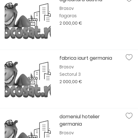
Brasov
fagaras
2 000,00 €
fabrica iaurt germania
Brasov
Sectorul 3
2 000,00 €
domeniul hotelier
germania
Brasov