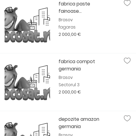
fabrica paste
fainoase...
Brasov
fagaras
2 000,00 €
fabrica compot
germania
Brasov
Sectorul 3
2 000,00 €
depozite amazon
germania
Brasov