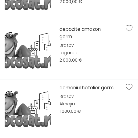
2 000,00 €
depozite amazon
germ
Brasov
fagaras
2 000,00 €
domeniul hotelier germ
Brasov
Almajiu
1 600,00 €