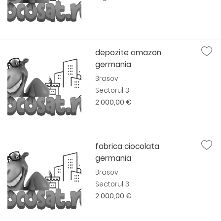
depozite amazon
germania
Brasov
Sectorul 3
2 000,00 €
fabrica ciocolata
germania
Brasov
Sectorul 3
2 000,00 €