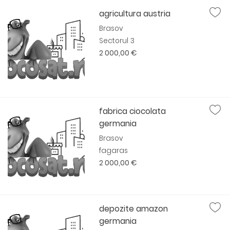
agricultura austria
Brasov
Sectorul 3
2 000,00 €
fabrica ciocolata
germania
Brasov
fagaras
2 000,00 €
depozite amazon
germania