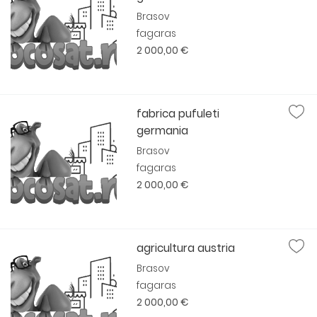
Brasov
fagaras
2 000,00 €
fabrica pufuleti
germania
Brasov
fagaras
2 000,00 €
agricultura austria
Brasov
fagaras
2 000,00 €