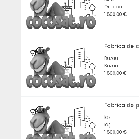
Oradea
1 800,00 €
Fabrica de 
Buzau
Buzău
1 800,00 €
Fabrica de 
Iasi
Iași
1 800,00 €