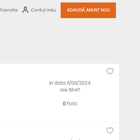
Favorite
Contul meu
ADAUGĂ ANUNT NOU
In data 11/09/2024
ore 8h47
0
Foto