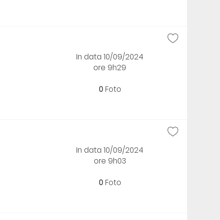
In data 10/09/2024
ore 9h29
0
Foto
In data 10/09/2024
ore 9h03
0
Foto