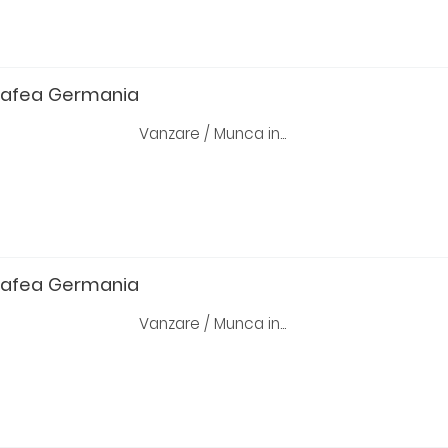
cafea Germania
Vanzare / Munca in...
cafea Germania
Vanzare / Munca in...