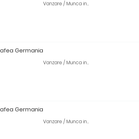
Vanzare / Munca in...
cafea Germania
Vanzare / Munca in...
cafea Germania
Vanzare / Munca in...