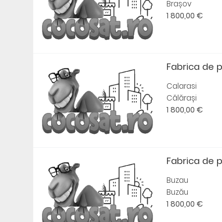
Brașov
1 800,00 €
Fabrica de 
Calarasi
Călărași
1 800,00 €
Fabrica de 
Buzau
Buzău
1 800,00 €