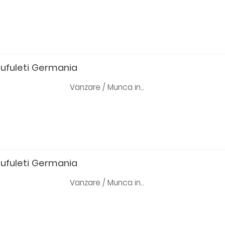
pufuleti Germania
Vanzare / Munca in...
pufuleti Germania
Vanzare / Munca in...