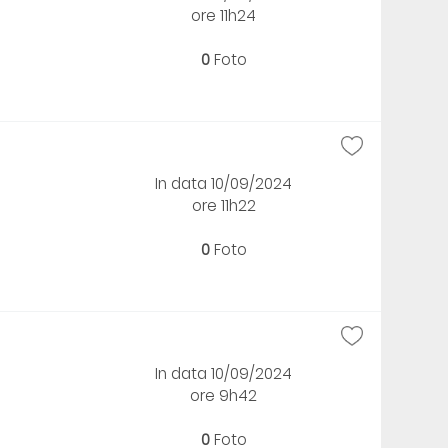
ore 11h24
0
Foto
In data 10/09/2024
ore 11h22
0
Foto
In data 10/09/2024
ore 9h42
0
Foto