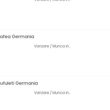
cafea Germania
Vanzare / Munca in...
pufuleti Germania
Vanzare / Munca in...