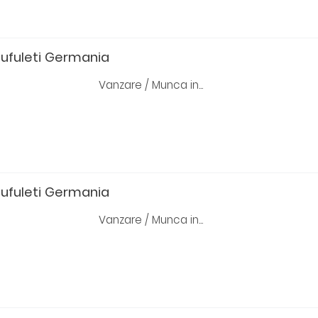
pufuleti Germania
Vanzare / Munca in...
pufuleti Germania
Vanzare / Munca in...