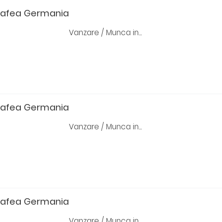
cafea Germania
Vanzare / Munca in...
cafea Germania
Vanzare / Munca in...
cafea Germania
Vanzare / Munca in...