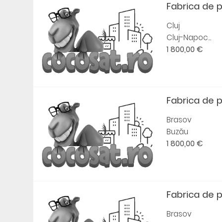
Fabrica de 
Cluj
Cluj-Napoc...
1 800,00 €
Fabrica de 
Brasov
Buzău
1 800,00 €
Fabrica de 
Brasov