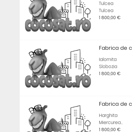
Tulcea
Tulcea
1 800,00 €
Fabrica de 
Ialomita
Slobozia
1 800,00 €
Fabrica de 
Harghita
Miercurea...
1 800,00 €