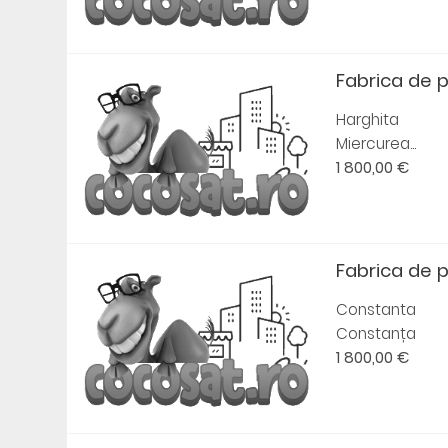
Fabrica de 
Harghita
Miercurea...
1 800,00 €
Fabrica de 
Constanta
Constanța
1 800,00 €