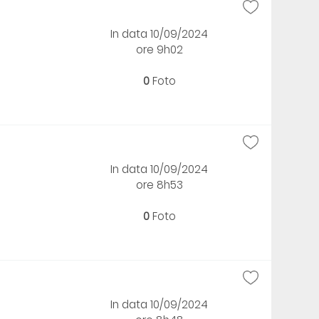
In data 10/09/2024
ore 9h02
0
Foto
In data 10/09/2024
ore 8h53
0
Foto
In data 10/09/2024