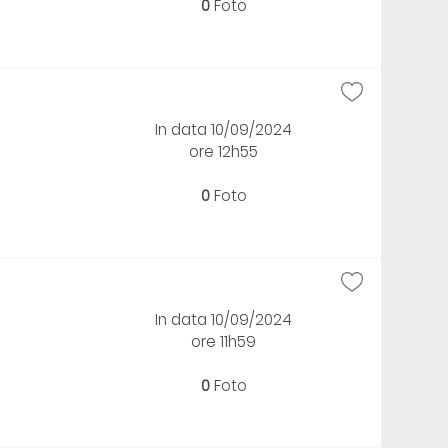
0
Foto
In data 10/09/2024
ore 12h55
0
Foto
In data 10/09/2024
ore 11h59
0
Foto