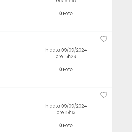
ore 8h48
0
Foto
In data 09/09/2024
ore 15h29
0
Foto
In data 09/09/2024
ore 15h13
0
Foto