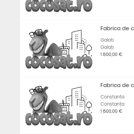
Fabrica de 
Galati
Galați
1 800,00 €
Fabrica de 
Constanta
Constanța
1 800,00 €