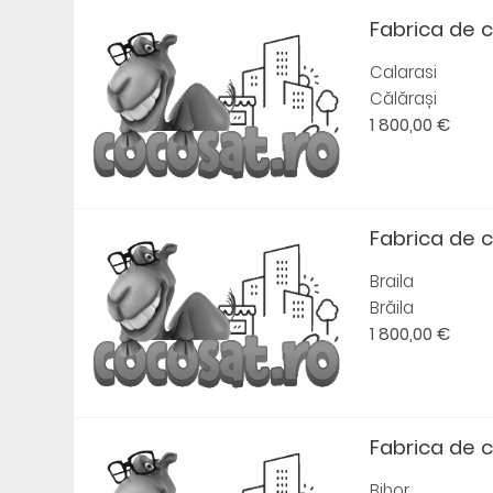
Fabrica de 
Calarasi
Călărași
1 800,00 €
Fabrica de 
Braila
Brăila
1 800,00 €
Fabrica de 
Bihor