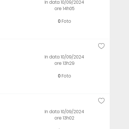
In data 10/09/2024
ore 14h05
0
Foto
In data 10/09/2024
ore 13h29
0
Foto
In data 10/09/2024
ore 13h02