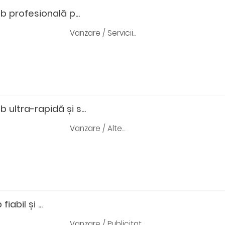
 profesională p...
Vanzare / Servicii...
ultra-rapidă și s...
Vanzare / Alte...
abil și ...
Vanzare / Publicitat...