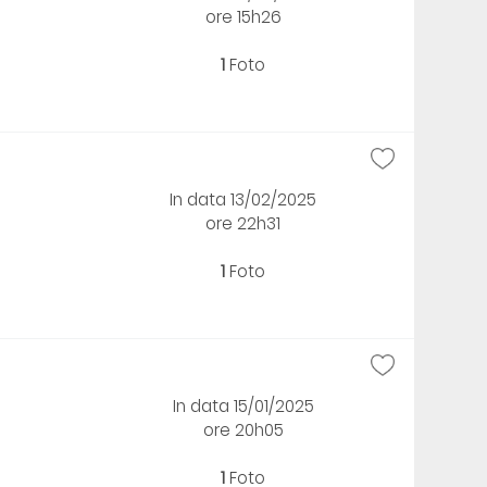
ore 15h26
1
Foto
In data 13/02/2025
ore 22h31
1
Foto
In data 15/01/2025
ore 20h05
1
Foto