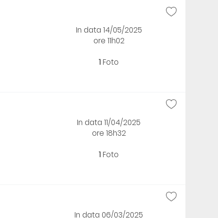
In data 14/05/2025
ore 11h02
1
Foto
In data 11/04/2025
ore 18h32
1
Foto
In data 06/03/2025