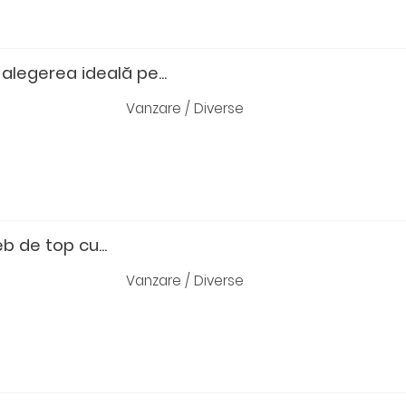
legerea ideală pe...
Vanzare / Diverse
 de top cu...
Vanzare / Diverse