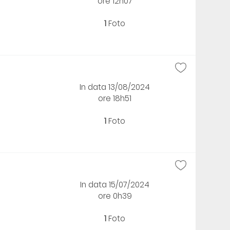
ore 12h07
1
Foto
In data 13/08/2024
ore 18h51
1
Foto
In data 15/07/2024
ore 0h39
1
Foto