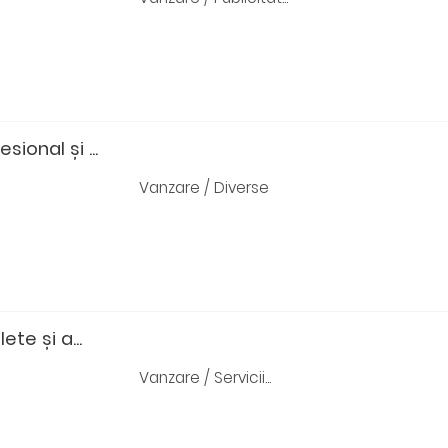
sional și ...
Vanzare / Diverse
ete și a...
Vanzare / Servicii...