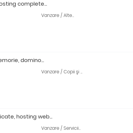
Hosting complete...
Vanzare / Alte...
morie, domino...
Vanzare / Copii şi ...
cate, hosting web...
Vanzare / Servicii...