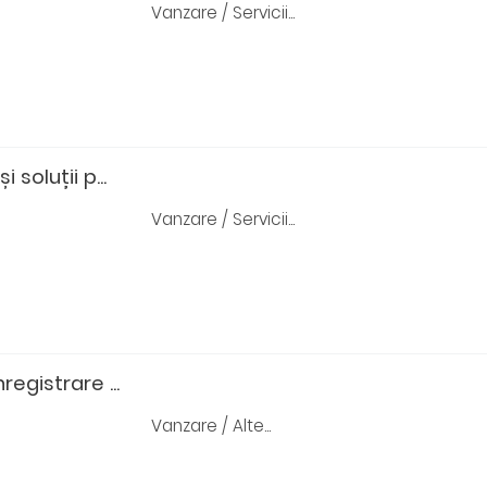
Vanzare / Servicii...
 soluții p...
Vanzare / Servicii...
egistrare ...
Vanzare / Alte...