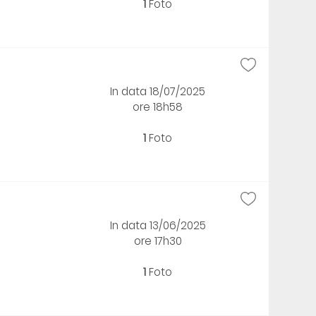
1
Foto
In data 18/07/2025
ore 18h58
1
Foto
In data 13/06/2025
ore 17h30
1
Foto