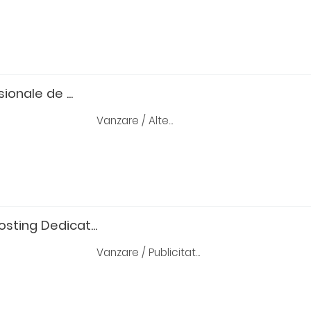
sionale de ...
Vanzare / Alte...
osting Dedicat...
Vanzare / Publicitat...