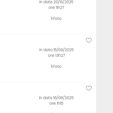
In data 20/10/2025
ore 11h27
1
Foto
In data 15/09/2025
ore 13h27
1
Foto
In data 16/08/2025
ore 1h15