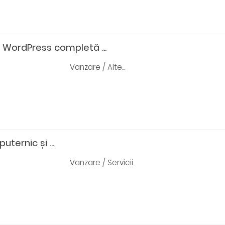
WordPress completă ...
Vanzare / Alte...
uternic și ...
Vanzare / Servicii...