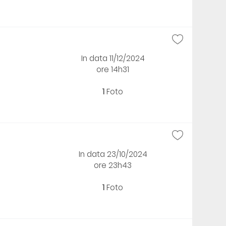
In data 11/12/2024
ore 14h31
1
Foto
In data 23/10/2024
ore 23h43
1
Foto