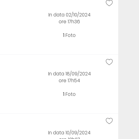
In data 02/10/2024
ore 17h36
1
Foto
In data 18/09/2024
ore 17h54
1
Foto
In data 10/09/2024