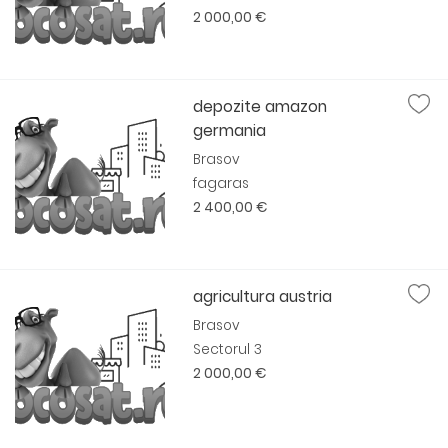
2 000,00 €
depozite amazon
germania
Brasov
fagaras
2 400,00 €
agricultura austria
Brasov
Sectorul 3
2 000,00 €