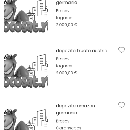
germania
Brasov
fagaras
2 000,00 €
depozite fructe austria
Brasov
fagaras
2 000,00 €
depozite amazon
germania
Brasov
Caransebes