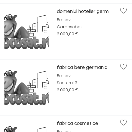
domeniul hotelier germ
Brasov
Caransebes
2 000,00 €
fabrica bere germania
Brasov
Sectorul 3
2 000,00 €
fabrica cosmetice
Brasov