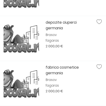
depozite ciuperci
germania
Brasov
fagaras
2 000,00 €
fabrica cosmetice
germania
Brasov
fagaras
2 000,00 €