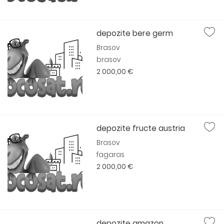
depozite bere germ
Brasov
brasov
2 000,00 €
depozite fructe austria
Brasov
fagaras
2 000,00 €
depozite amazon