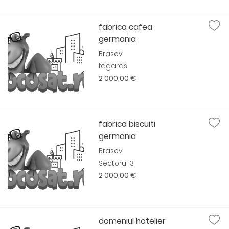
fabrica cafea
germania
Brasov
fagaras
2 000,00 €
fabrica biscuiti
germania
Brasov
Sectorul 3
2 000,00 €
domeniul hotelier