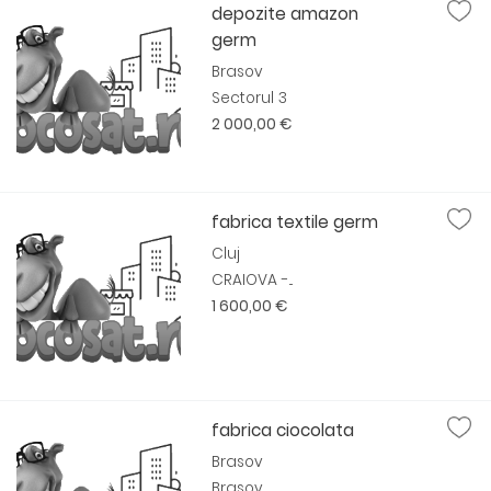
depozite amazon
germ
Brasov
Sectorul 3
2 000,00 €
fabrica textile germ
Cluj
CRAIOVA -...
1 600,00 €
fabrica ciocolata
Brasov
Brasov