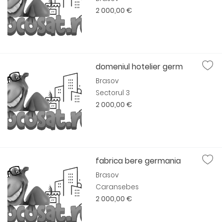
2 000,00 €
domeniul hotelier germ
Brasov
Sectorul 3
2 000,00 €
fabrica bere germania
Brasov
Caransebes
2 000,00 €