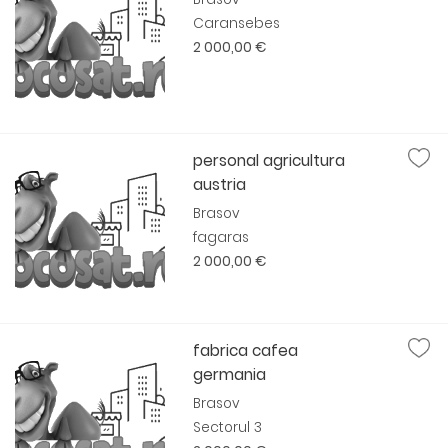
Caransebes
2 000,00 €
personal agricultura
austria
Brasov
fagaras
2 000,00 €
fabrica cafea
germania
Brasov
Sectorul 3