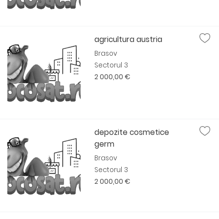
agricultura austria
Brasov
Sectorul 3
2 000,00 €
depozite cosmetice
germ
Brasov
Sectorul 3
2 000,00 €