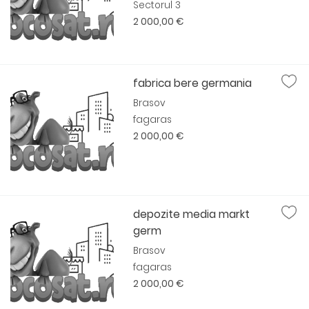
Sectorul 3
2 000,00 €
fabrica bere germania
Brasov
fagaras
2 000,00 €
depozite media markt
germ
Brasov
fagaras
2 000,00 €