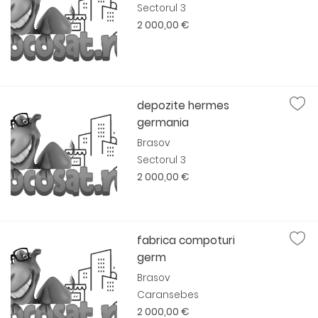
Sectorul 3
2 000,00 €
depozite hermes
germania
Brasov
Sectorul 3
2 000,00 €
fabrica compoturi
germ
Brasov
Caransebes
2 000,00 €