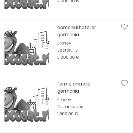
2 000,00 €
domeniul hotelier
germania
Brasov
Sectorul 3
2 000,00 €
ferme animale
germania
Brasov
Caransebes
1 600,00 €