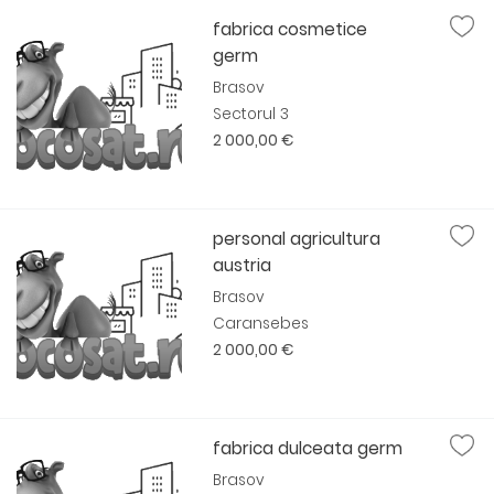
fabrica cosmetice
germ
Brasov
Sectorul 3
2 000,00 €
personal agricultura
austria
Brasov
Caransebes
2 000,00 €
fabrica dulceata germ
Brasov