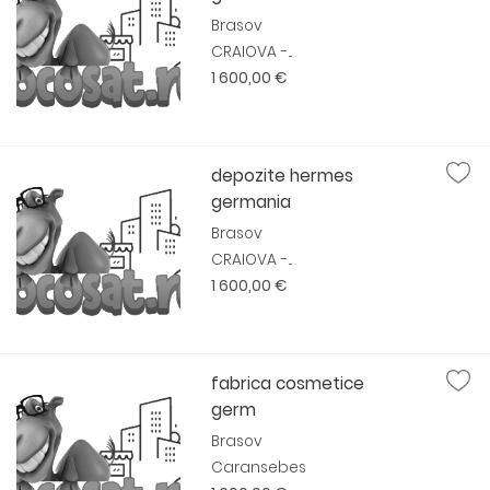
Brasov
CRAIOVA -...
1 600,00 €
depozite hermes
germania
Brasov
CRAIOVA -...
1 600,00 €
fabrica cosmetice
germ
Brasov
Caransebes