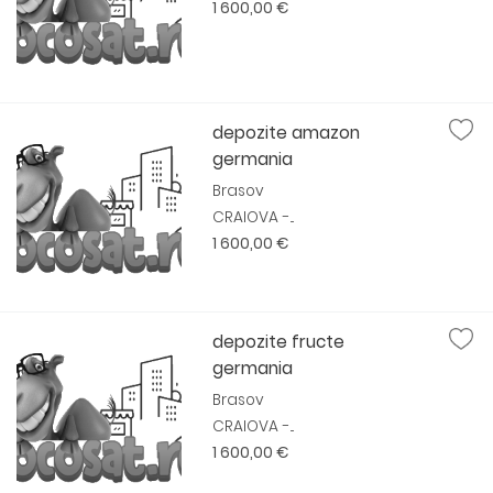
1 600,00 €
depozite amazon
germania
Brasov
CRAIOVA -...
1 600,00 €
depozite fructe
germania
Brasov
CRAIOVA -...
1 600,00 €