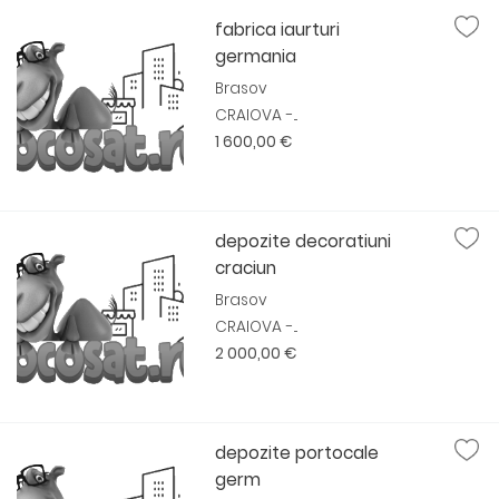
fabrica iaurturi
germania
Brasov
CRAIOVA -...
1 600,00 €
depozite decoratiuni
craciun
Brasov
CRAIOVA -...
2 000,00 €
depozite portocale
germ