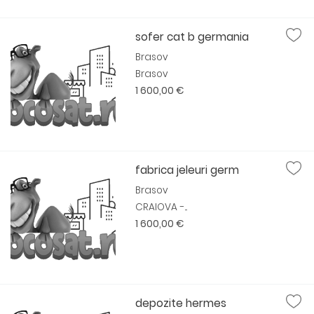
sofer cat b germania
Brasov
Brasov
1 600,00 €
fabrica jeleuri germ
Brasov
CRAIOVA -...
1 600,00 €
depozite hermes