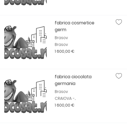
fabrica cosmetice
germ
Brasov
Brasov
1 600,00 €
fabrica ciocolata
germania
Brasov
CRAIOVA -...
1 600,00 €