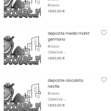
Brasov
1 600,00 €
depozite media markt
germana
Brasov
CRAIOVA -...
1 600,00 €
depozite ciocolata
nestle
Brasov
CRAIOVA -...
1 600,00 €