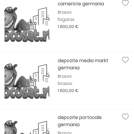
cameriste germania
Brasov
fagaras
1 800,00 €
depozite media markt
germania
Brasov
brasov
1 600,00 €
depozite portocale
germania
Brasov