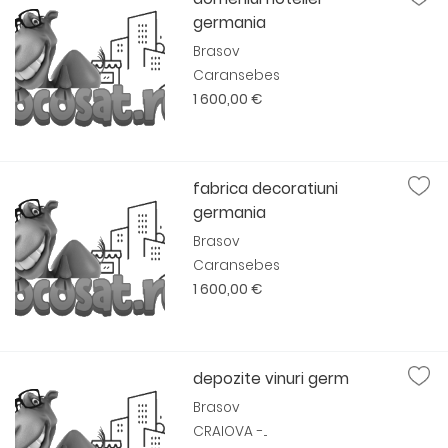
germania
Brasov
Caransebes
1 600,00 €
fabrica decoratiuni
germania
Brasov
Caransebes
1 600,00 €
depozite vinuri germ
Brasov
CRAIOVA -...