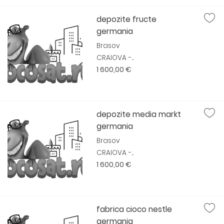
depozite fructe
germania
Brasov
CRAIOVA -...
1 600,00 €
depozite media markt
germania
Brasov
CRAIOVA -...
1 600,00 €
fabrica cioco nestle
germania