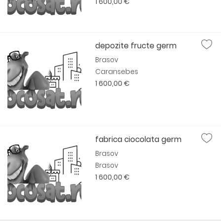
1 600,00 €
depozite fructe germ
Brasov
Caransebes
1 600,00 €
fabrica ciocolata germ
Brasov
Brasov
1 600,00 €