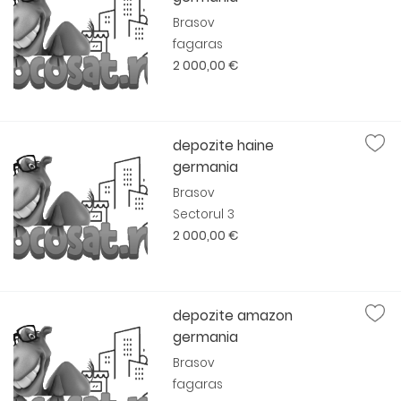
Brasov
fagaras
2 000,00 €
depozite haine
germania
Brasov
Sectorul 3
2 000,00 €
depozite amazon
germania
Brasov
fagaras