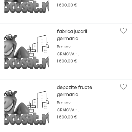
1 600,00 €
fabrica jucarii
germania
Brasov
CRAIOVA -...
1 600,00 €
depozite fructe
germania
Brasov
CRAIOVA -...
1 600,00 €