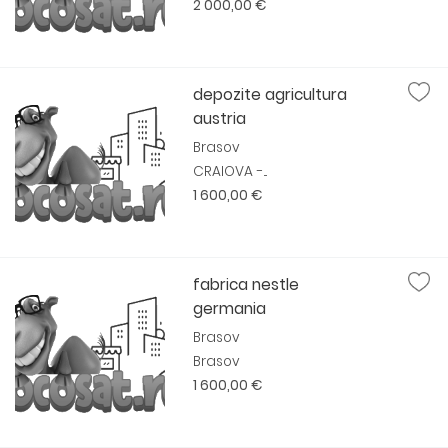
2 000,00 €
depozite agricultura
austria
Brasov
CRAIOVA -...
1 600,00 €
fabrica nestle
germania
Brasov
Brasov
1 600,00 €