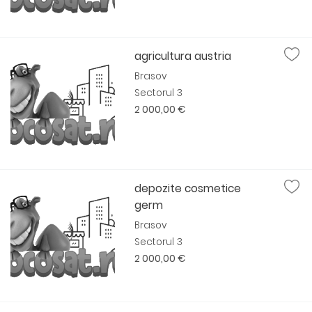
agricultura austria
Brasov
Sectorul 3
2 000,00 €
depozite cosmetice
germ
Brasov
Sectorul 3
2 000,00 €