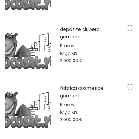
depozite ciuperci
germania
Brasov
fagaras
2 000,00 €
fabrica cosmetice
germania
Brasov
fagaras
2 000,00 €