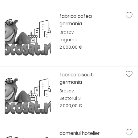
fabrica cafea
germania
Brasov
fagaras
2 000,00 €
fabrica biscuiti
germania
Brasov
Sectorul 3
2 000,00 €
domeniul hotelier