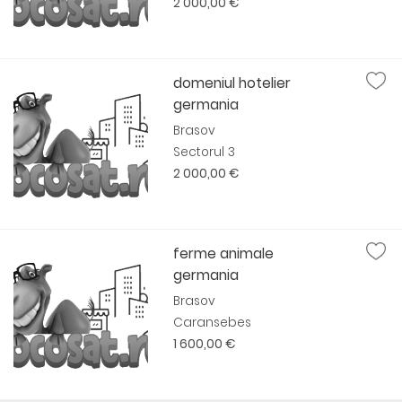
2 000,00 €
domeniul hotelier
germania
Brasov
Sectorul 3
2 000,00 €
ferme animale
germania
Brasov
Caransebes
1 600,00 €