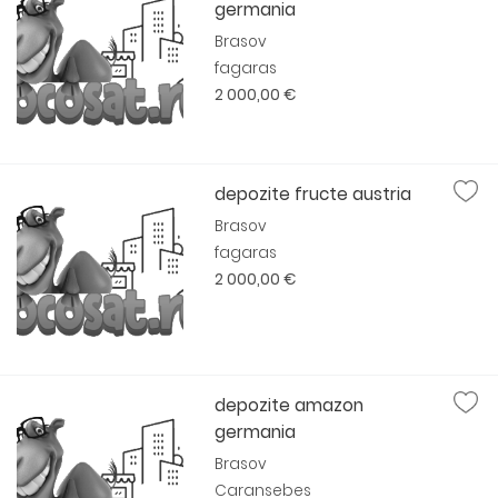
germania
Brasov
fagaras
2 000,00 €
depozite fructe austria
Brasov
fagaras
2 000,00 €
depozite amazon
germania
Brasov
Caransebes