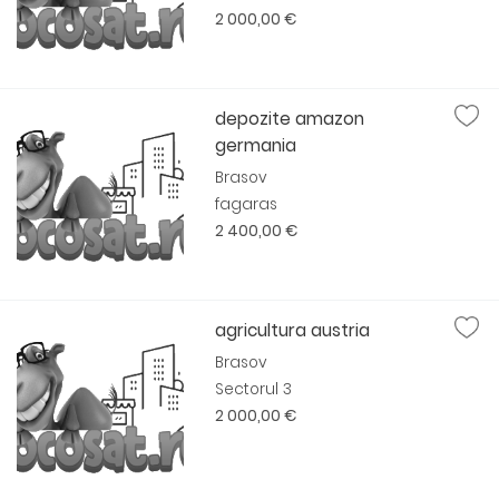
2 000,00 €
depozite amazon
germania
Brasov
fagaras
2 400,00 €
agricultura austria
Brasov
Sectorul 3
2 000,00 €