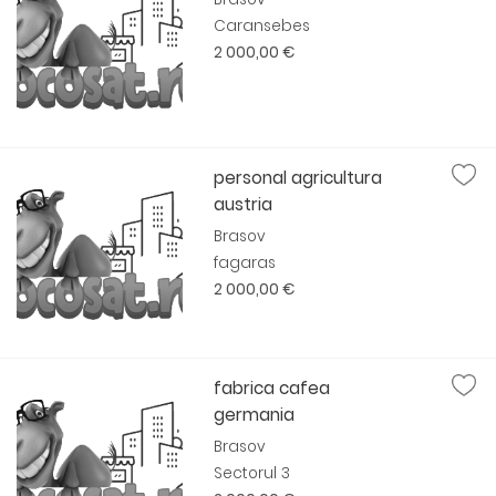
Caransebes
2 000,00 €
personal agricultura
austria
Brasov
fagaras
2 000,00 €
fabrica cafea
germania
Brasov
Sectorul 3