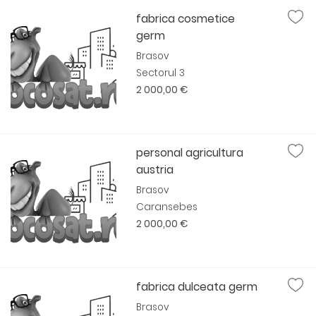
fabrica cosmetice
germ
Brasov
Sectorul 3
2 000,00 €
personal agricultura
austria
Brasov
Caransebes
2 000,00 €
fabrica dulceata germ
Brasov