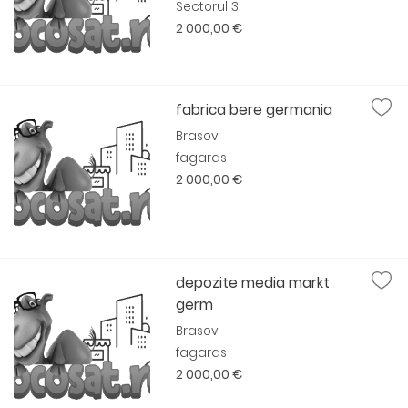
Sectorul 3
2 000,00 €
fabrica bere germania
Brasov
fagaras
2 000,00 €
depozite media markt
germ
Brasov
fagaras
2 000,00 €