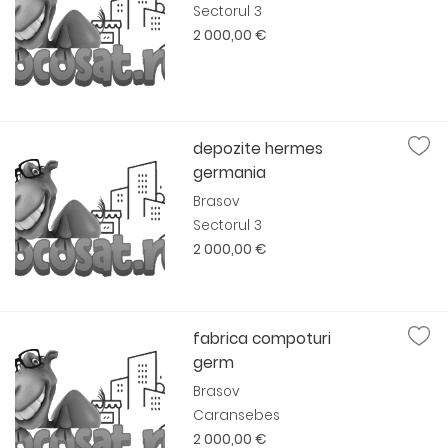
Sectorul 3
2 000,00 €
depozite hermes
germania
Brasov
Sectorul 3
2 000,00 €
fabrica compoturi
germ
Brasov
Caransebes
2 000,00 €