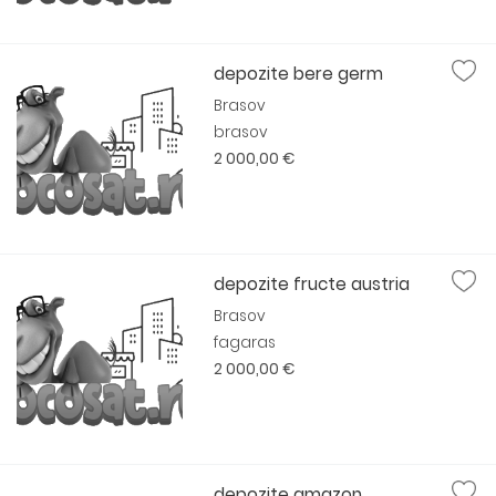
depozite bere germ
Brasov
brasov
2 000,00 €
depozite fructe austria
Brasov
fagaras
2 000,00 €
depozite amazon