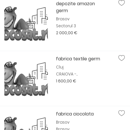
depozite amazon
germ
Brasov
Sectorul 3
2 000,00 €
fabrica textile germ
Cluj
CRAIOVA -...
1 600,00 €
fabrica ciocolata
Brasov
Brasov