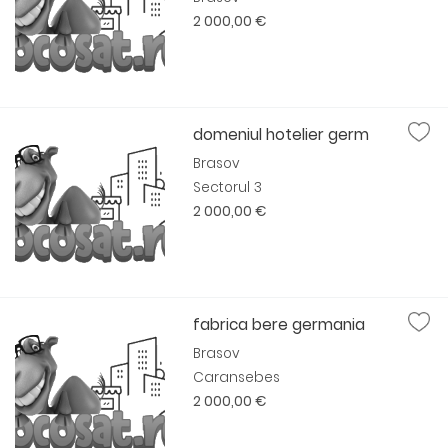
2 000,00 €
domeniul hotelier germ
Brasov
Sectorul 3
2 000,00 €
fabrica bere germania
Brasov
Caransebes
2 000,00 €