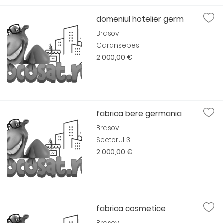
domeniul hotelier germ
Brasov
Caransebes
2 000,00 €
fabrica bere germania
Brasov
Sectorul 3
2 000,00 €
fabrica cosmetice
Brasov