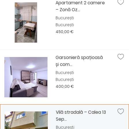
Apartament 2 camere
– Zonă Oz...
București
București
450,00 €
Garsonieră spațioasă
și com...
București
București
400,00 €
Vilă stradală – Calea 13
Sep...
București