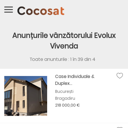
Anunțurile vânzătorului Evolux
Vivenda
Toate anunturile : 1 în
39
din
4
Case Individuale &
Duplex...
București
Bragadiru
218 000,00 €