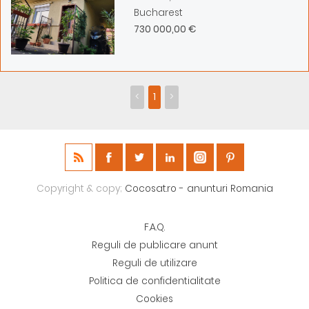
Bucharest
730 000,00 €
<
1
>
Copyright & copy;
Cocosat.ro - anunturi Romania
F.A.Q.
Reguli de publicare anunt
Reguli de utilizare
Politica de confidentialitate
Cookies