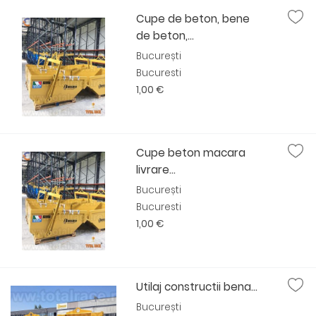
Cupe de beton, bene
de beton,...
București
Bucuresti
1,00 €
Cupe beton macara
livrare...
București
Bucuresti
1,00 €
Utilaj constructii bena...
București