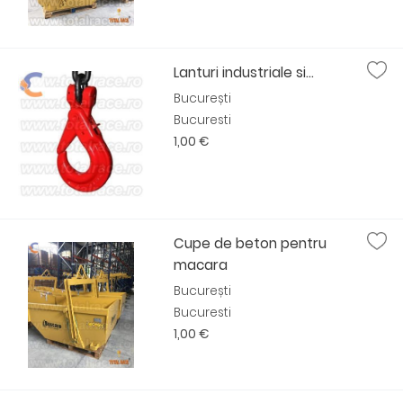
Lanturi industriale si...
București
Bucuresti
1,00 €
Cupe de beton pentru
macara
București
Bucuresti
1,00 €