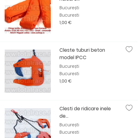
București
Bucuresti
1,00 €
Cleste tuburi beton
model IPCC
București
Bucuresti
1,00 €
Clesti de ridicare inele
de...
București
Bucuresti