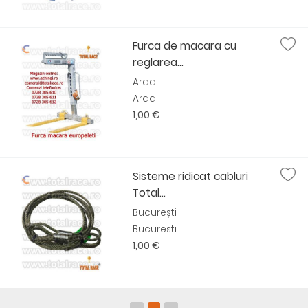
Furca de macara cu
reglarea...
Arad
Arad
1,00 €
Sisteme ridicat cabluri
Total...
București
Bucuresti
1,00 €