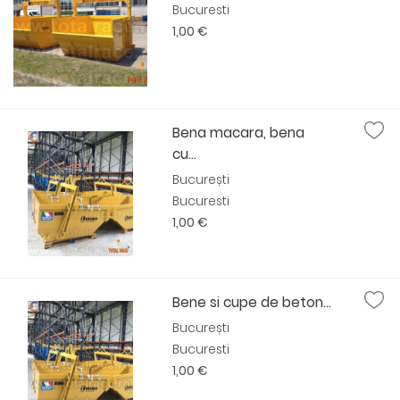
Bucuresti
1,00 €
Bena macara, bena
cu...
București
Bucuresti
1,00 €
Bene si cupe de beton...
București
Bucuresti
1,00 €