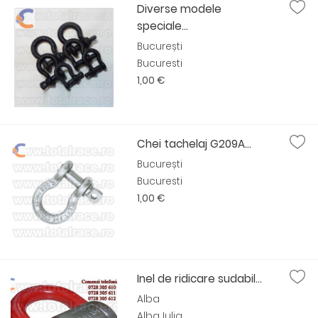
Diverse modele
speciale...
București
Bucuresti
1,00 €
Chei tachelaj G209A...
București
Bucuresti
1,00 €
Inel de ridicare sudabil...
Alba
Alba Iulia