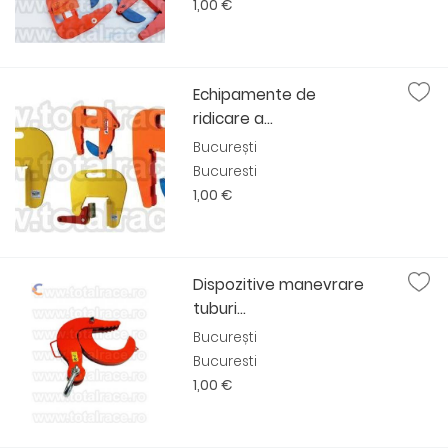
1,00 €
Echipamente de
ridicare a...
București
Bucuresti
1,00 €
Dispozitive manevrare
tuburi...
București
Bucuresti
1,00 €