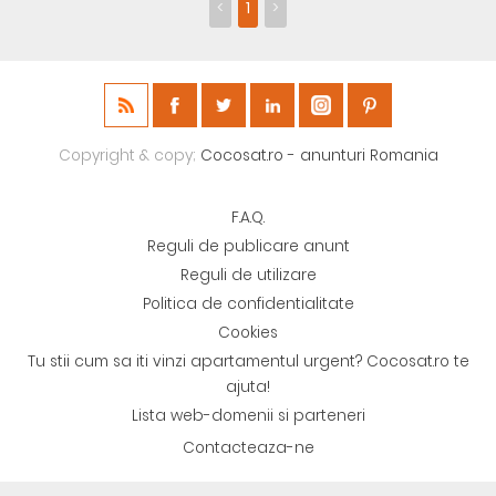
<
1
>
Copyright & copy;
Cocosat.ro - anunturi Romania
F.A.Q.
Reguli de publicare anunt
Reguli de utilizare
Politica de confidentialitate
Cookies
Tu stii cum sa iti vinzi apartamentul urgent? Cocosat.ro te
ajuta!
Lista web-domenii si parteneri
Contacteaza-ne