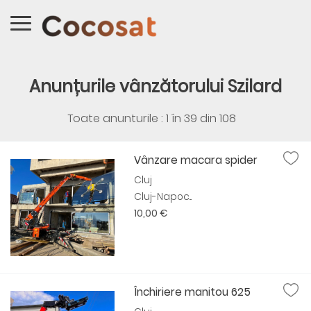
Anunțurile vânzătorului Szilard
Toate anunturile : 1 în
39
din
108
Vânzare macara spider
Cluj
Cluj-Napoc...
10,00 €
Închiriere manitou 625