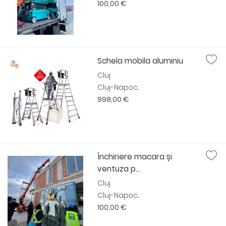
100,00 €
Schela mobila aluminiu
Cluj
Cluj-Napoc...
998,00 €
Închiriere macara și
ventuza p...
Cluj
Cluj-Napoc...
100,00 €