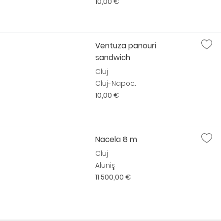
10,00 €
Ventuza panouri
sandwich
Cluj
Cluj-Napoc...
10,00 €
Nacela 8 m
Cluj
Aluniş
11 500,00 €