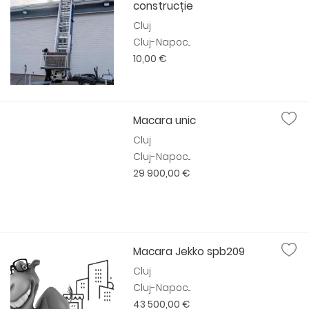
construcție
Cluj
Cluj-Napoc...
10,00 €
Macara unic
Cluj
Cluj-Napoc...
29 900,00 €
Macara Jekko spb209
Cluj
Cluj-Napoc...
43 500,00 €