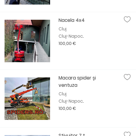
Nacela 4x4
Cluj
Cluj-Napoc...
100,00 €
Macara spider și
ventuza
Cluj
Cluj-Napoc...
100,00 €
Stivuitor 7 t