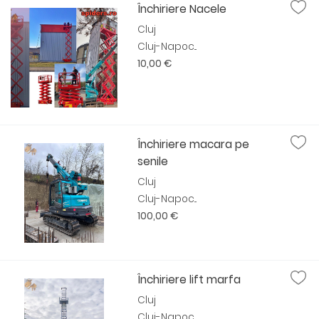
Închiriere Nacele
Cluj
Cluj-Napoc...
10,00 €
Închiriere macara pe
senile
Cluj
Cluj-Napoc...
100,00 €
Închiriere lift marfa
Cluj
Cluj-Napoc...