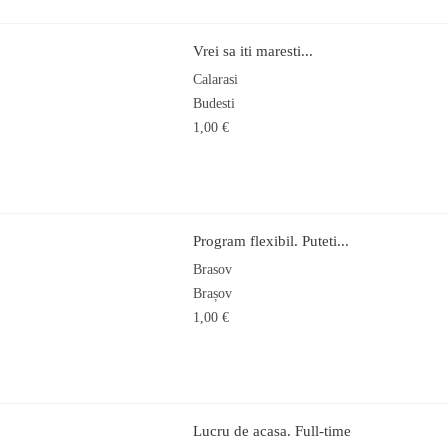
Vrei sa iti maresti...
Calarasi
Budesti
1,00 €
Program flexibil. Puteti...
Brasov
Brașov
1,00 €
Lucru de acasa. Full-time