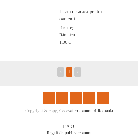
Lucru de acasă pentru
oamenii ...
București
Râmnicu ...
1,00 €
<
1
>
Copyright & copy;
Cocosat.ro - anunturi Romania
F.A.Q.
Reguli de publicare anunt