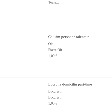
Toate...
Căutăm persoane talentate
Olt
Piatra Olt
1,00 €
Lucru la domiciliu part-time
București
Bucuresti
1,00 €