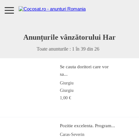
Anunțurile vânzătorului Har
Toate anunturile : 1 în
39
din
26
Se cauta doritori care vor
sa...
Giurgiu
Giurgiu
1,00 €
Pozitie excelenta. Program...
Caras-Severin