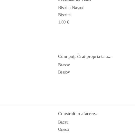
Bistrita-Nasaud
Bistrita
1,00 €
Cum poţi să ai propria ta a...
Brasov
Brasov
Construiti o afacere...
Bacau
Onești