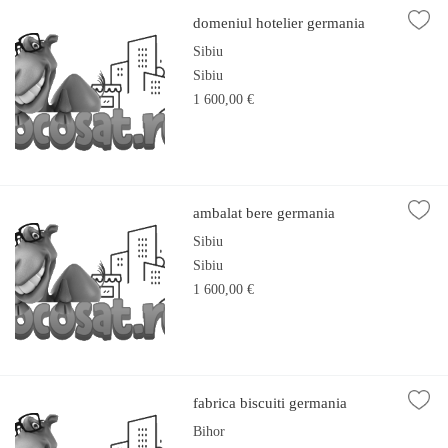
domeniul hotelier germania
Sibiu
Sibiu
1 600,00 €
ambalat bere germania
Sibiu
Sibiu
1 600,00 €
fabrica biscuiti germania
Bihor