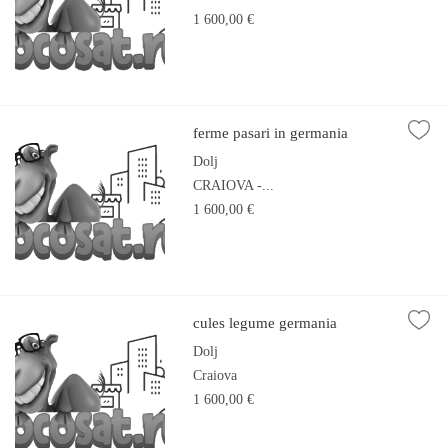
1 600,00 €
ferme pasari in germania
Dolj
CRAIOVA -...
1 600,00 €
cules legume germania
Dolj
Craiova
1 600,00 €