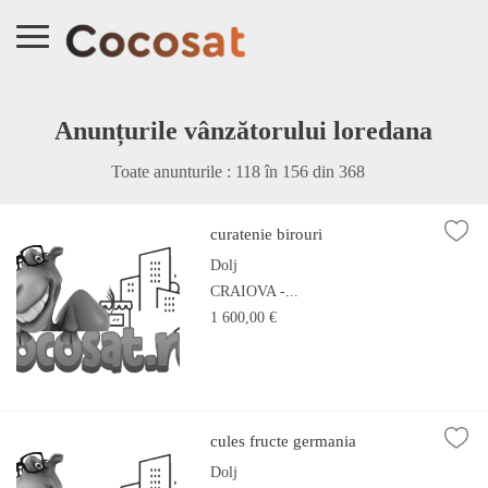
Anunțurile vânzătorului loredana
Toate anunturile : 118 în
156
din
368
curatenie birouri
Dolj
CRAIOVA -...
1 600,00 €
cules fructe germania
Dolj