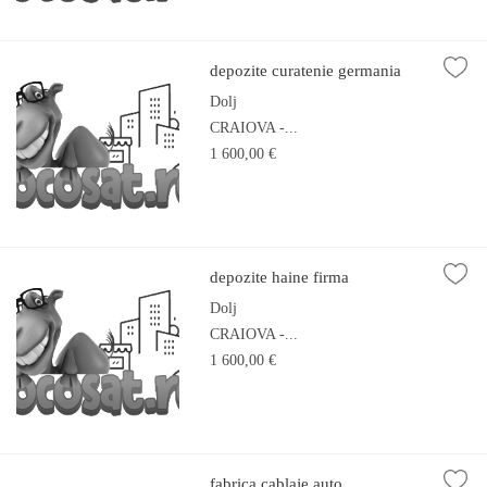
depozite curatenie germania
Dolj
CRAIOVA -...
1 600,00 €
depozite haine firma
Dolj
CRAIOVA -...
1 600,00 €
fabrica cablaje auto