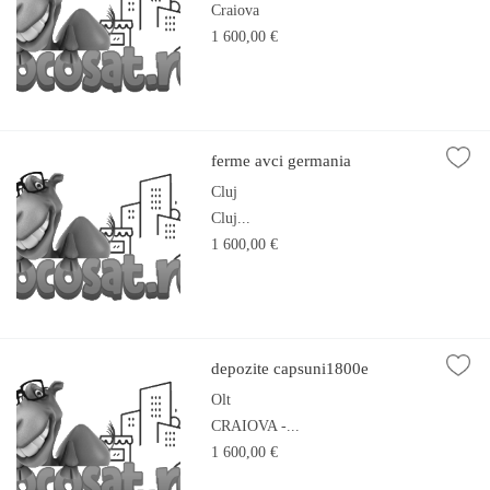
Craiova
1 600,00 €
ferme avci germania
Cluj
Cluj...
1 600,00 €
depozite capsuni1800e
Olt
CRAIOVA -...
1 600,00 €