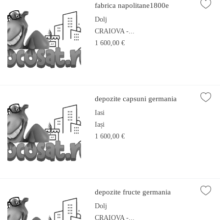
fabrica napolitane1800e
Dolj
CRAIOVA -...
1 600,00 €
depozite capsuni germania
Iasi
Iași
1 600,00 €
depozite fructe germania
Dolj
CRAIOVA -...