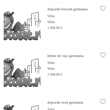
depozite biscuiti germania
Sibiu
Sibiu
1 600,00 €
ferme de vaci germania
Sibiu
Sibiu
1 600,00 €
depozite rosii germania
Sibiu