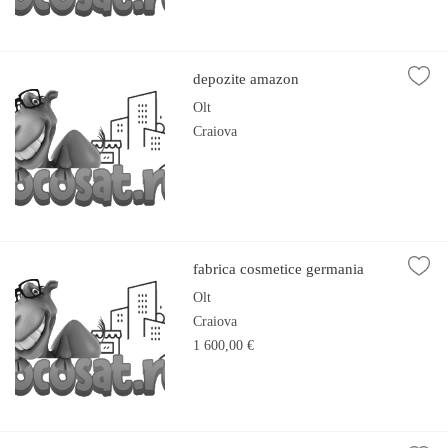
depozite amazon
Olt
Craiova
fabrica cosmetice germania
Olt
Craiova
1 600,00 €