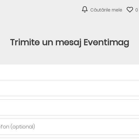
Căutările mele
0
Trimite un mesaj Eventimag