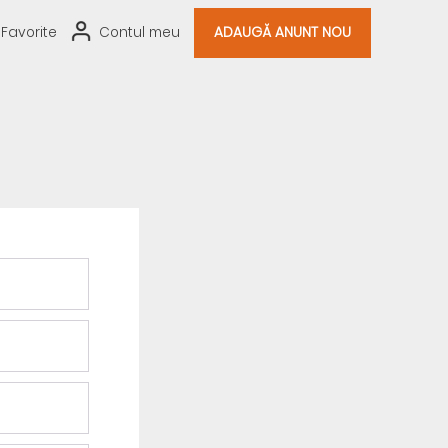
Favorite
Contul meu
ADAUGĂ ANUNT NOU