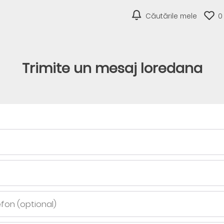
Căutările mele
0
Trimite un mesaj loredana