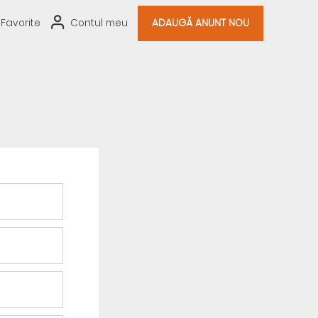
Favorite
Contul meu
ADAUGĂ ANUNT NOU