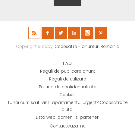
Copyright & copy;
Cocosat.ro - anunturi Romania
F.A.Q.
Reguli de publicare anunt
Reguli de utilizare
Politica de confidentialitate
Cookies
Tu stii cum sa iti vinzi apartamentul urgent? Cocosat.ro te
ajuta!
Lista web-domenii si parteneri
Contacteaza-ne