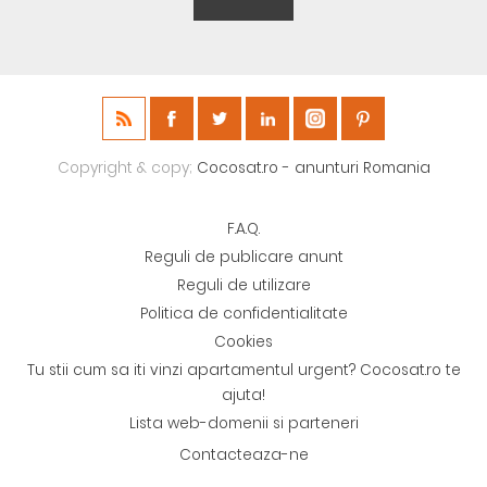
Copyright & copy;
Cocosat.ro - anunturi Romania
F.A.Q.
Reguli de publicare anunt
Reguli de utilizare
Politica de confidentialitate
Cookies
Tu stii cum sa iti vinzi apartamentul urgent? Cocosat.ro te
ajuta!
Lista web-domenii si parteneri
Contacteaza-ne