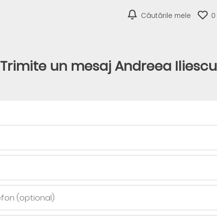
Căutările mele
0
Trimite un mesaj Andreea Iliescu