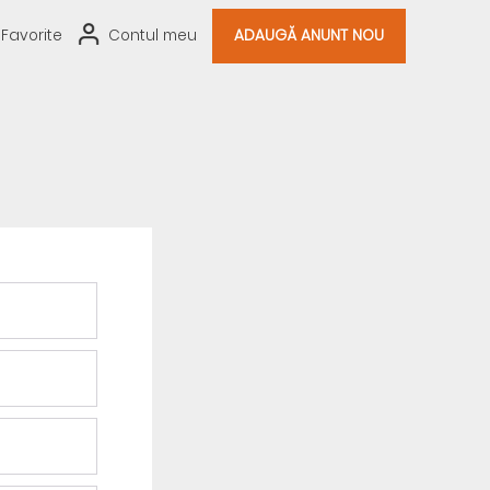
Favorite
Contul meu
ADAUGĂ ANUNT NOU