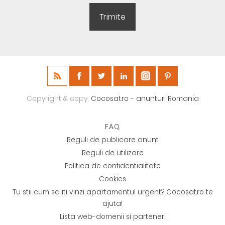
Copyright & copy;
Cocosat.ro - anunturi Romania
F.A.Q.
Reguli de publicare anunt
Reguli de utilizare
Politica de confidentialitate
Cookies
Tu stii cum sa iti vinzi apartamentul urgent? Cocosat.ro te
ajuta!
Lista web-domenii si parteneri